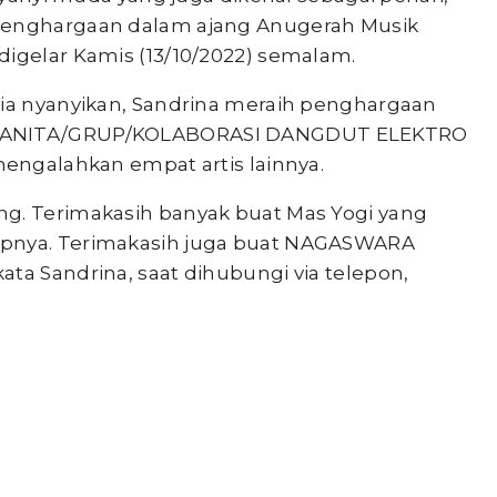
 penghargaan dalam ajang Anugerah Musik
digelar Kamis (13/10/2022) semalam.
g ia nyanyikan, Sandrina meraih penghargaan
A/WANITA/GRUP/KOLABORASI DANGDUT ELEKTRO
 mengalahkan empat artis lainnya.
ng. Terimakasih banyak buat Mas Yogi yang
ipnya. Terimakasih juga buat NAGASWARA
ata Sandrina, saat dihubungi via telepon,