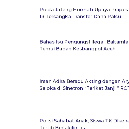
Polda Jateng Hormati Upaya Prapera
13 Tersangka Transfer Dana Palsu
Bahas Isu Pengungsi Ilegal, Bakaml
Temui Badan Kesbangpol Aceh
Irsan Adira Beradu Akting dengan Ar
Saloka di Sinetron “Terikat Janji ” RC
Polisi Sahabat Anak, Siswa TK Diken
Tertib Berlalulintas