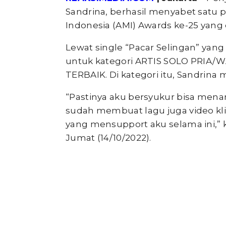
Sandrina, berhasil menyabet satu
Indonesia (AMI) Awards ke-25 yang 
Lewat single “Pacar Selingan” yan
untuk kategori ARTIS SOLO PRI
TERBAIK. Di kategori itu, Sandrina
“Pastinya aku bersyukur bisa mena
sudah membuat lagu juga video kl
yang mensupport aku selama ini,” k
Jumat (14/10/2022).