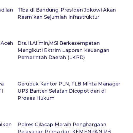
dilan
Tiba di Bandung, Presiden Jokowi Akan
Resmikan Sejumlah Infrastruktur
a Aceh
Drs.H.Alimin,MSi Berkesempatan
Mengikuti Ektrim Laporan Keuangan
Pemerintah Daerah (LKPD)
ya
Geruduk Kantor PLN, FLB Minta Manager
TI
UP3 Banten Selatan Dicopot dan di
Proses Hukum
alkan
Polres Cilacap Meraih Penghargaan
Pelayanan Prima dari KEMENPAN RB