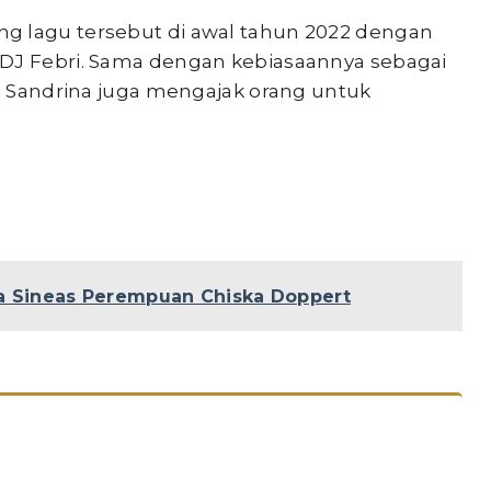
ng lagu tersebut di awal tahun 2022 dengan
 DJ Febri. Sama dengan kebiasaannya sebagai
rsi Sandrina juga mengajak orang untuk
 Sineas Perempuan Chiska Doppert