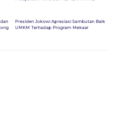
 dan
Presiden Jokowi Apresiasi Sambutan Baik
yong
UMKM Terhadap Program Mekaar