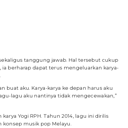
kaligus tanggung jawab. Hal tersebut cukup
, ia berharap dapat terus mengeluarkan karya-
.
an buat aku. Karya-karya ke depan harus aku
 lagu-lagu aku nantinya tidak mengecewakan,”
karya Yogi RPH. Tahun 2014, lagu ini dirilis
an konsep musik pop Melayu.