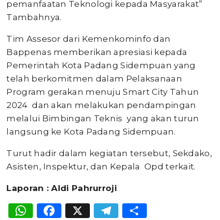
pemanfaatan Teknologi kepada Masyarakat”
Tambahnya.
Tim Assesor dari Kemenkominfo dan
Bappenas memberikan apresiasi kepada
Pemerintah Kota Padang Sidempuan yang
telah berkomitmen dalam Pelaksanaan
Program gerakan menuju Smart City Tahun
2024 dan akan melakukan pendampingan
melalui Bimbingan Teknis yang akan turun
langsung ke Kota Padang Sidempuan.
Turut hadir dalam kegiatan tersebut, Sekdako,
Asisten, Inspektur, dan Kepala Opd terkait.
Laporan : Aldi Pahrurroji
WhatsApp
Facebook
X
Telegram
Share