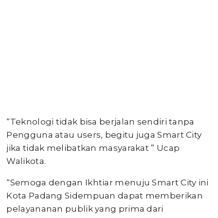
“Teknologi tidak bisa berjalan sendiri tanpa
Pengguna atau users, begitu juga Smart City
jika tidak melibatkan masyarakat ” Ucap
Walikota.
“Semoga dengan Ikhtiar menuju Smart City ini
Kota Padang Sidempuan dapat memberikan
pelayananan publik yang prima dari