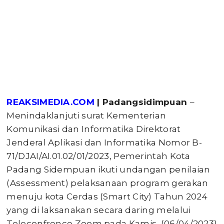
REAKSIMEDIA.COM
| Padangsidimpuan
–
Menindaklanjuti surat Kementerian
Komunikasi dan Informatika Direktorat
Jenderal Aplikasi dan Informatika Nomor B-
71/DJAI/AI.01.02/01/2023, Pemerintah Kota
Padang Sidempuan ikuti undangan penilaian
(Assessment) pelaksanaan program gerakan
menuju kota Cerdas (Smart City) Tahun 2024
yang di laksanakan secara daring melalui
Teleconfrence Zoom pada Kamis, (06/04/2023)