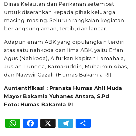
Dinas Kelautan dan Perikanan setempat
untuk diserahkan kepada pihak keluarga
masing-masing. Seluruh rangkaian kegiatan
berlangsung aman, tertib, dan lancar.
Adapun enam ABK yang dipulangkan terdiri
atas satu nahkoda dan lima ABK, yaitu Erfan
Agus (Nahkoda), Alfurkan Kapitan Lamahala,
Juslan Tungga, Kamaruddin, Muhaimin Abas,
dan Nawwir Gazali. (Humas Bakamla RI)
Auntentifikasi : Pranata Humas Ahli Muda
Mayor Bakamla Yuhanes Antara, S.Pd
Foto: Humas Bakamla RI
WhatsApp
Facebook
X
Telegram
Share