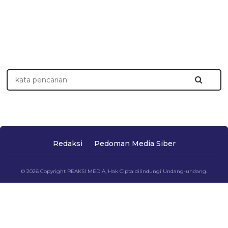
Redaksi
Pedoman Media Siber
© 2026 Copyright REAKSI MEDIA, Hak Cipta dilindungi Undang-undang.