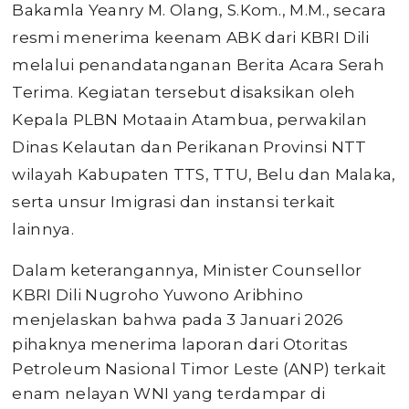
Bakamla Yeanry M. Olang, S.Kom., M.M., secara
resmi menerima keenam ABK dari KBRI Dili
melalui penandatanganan Berita Acara Serah
Terima. Kegiatan tersebut disaksikan oleh
Kepala PLBN Motaain Atambua, perwakilan
Dinas Kelautan dan Perikanan Provinsi NTT
wilayah Kabupaten TTS, TTU, Belu dan Malaka,
serta unsur Imigrasi dan instansi terkait
lainnya.
Dalam keterangannya, Minister Counsellor
KBRI Dili Nugroho Yuwono Aribhino
menjelaskan bahwa pada 3 Januari 2026
pihaknya menerima laporan dari Otoritas
Petroleum Nasional Timor Leste (ANP) terkait
enam nelayan WNI yang terdampar di