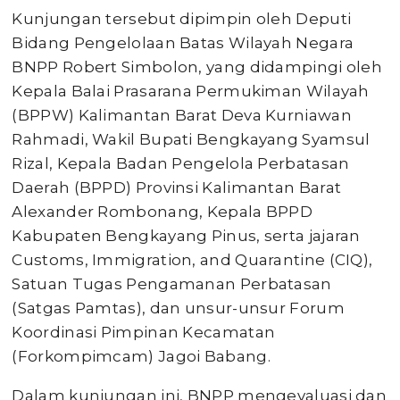
Kunjungan tersebut dipimpin oleh Deputi
Bidang Pengelolaan Batas Wilayah Negara
BNPP Robert Simbolon, yang didampingi oleh
Kepala Balai Prasarana Permukiman Wilayah
(BPPW) Kalimantan Barat Deva Kurniawan
Rahmadi, Wakil Bupati Bengkayang Syamsul
Rizal, Kepala Badan Pengelola Perbatasan
Daerah (BPPD) Provinsi Kalimantan Barat
Alexander Rombonang, Kepala BPPD
Kabupaten Bengkayang Pinus, serta jajaran
Customs, Immigration, and Quarantine (CIQ),
Satuan Tugas Pengamanan Perbatasan
(Satgas Pamtas), dan unsur-unsur Forum
Koordinasi Pimpinan Kecamatan
(Forkompimcam) Jagoi Babang.
Dalam kunjungan ini, BNPP mengevaluasi dan