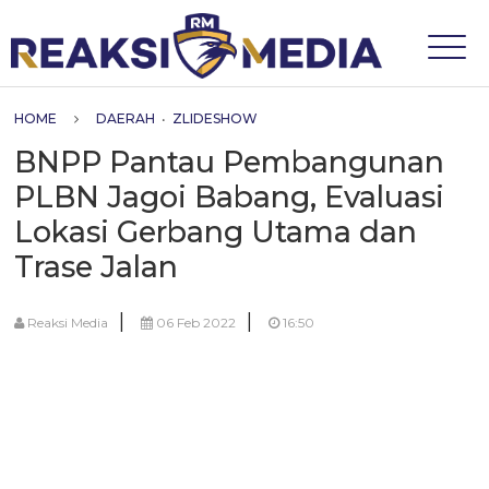
HOME
DAERAH
•
ZLIDESHOW
BNPP Pantau Pembangunan
PLBN Jagoi Babang, Evaluasi
Lokasi Gerbang Utama dan
Trase Jalan
|
|
Reaksi Media
06 Feb 2022
16:50