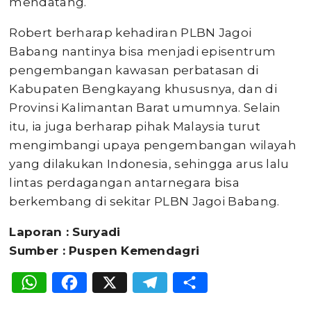
mendatang.
Robert berharap kehadiran PLBN Jagoi
Babang nantinya bisa menjadi episentrum
pengembangan kawasan perbatasan di
Kabupaten Bengkayang khususnya, dan di
Provinsi Kalimantan Barat umumnya. Selain
itu, ia juga berharap pihak Malaysia turut
mengimbangi upaya pengembangan wilayah
yang dilakukan Indonesia, sehingga arus lalu
lintas perdagangan antarnegara bisa
berkembang di sekitar PLBN Jagoi Babang.
Laporan : Suryadi
Sumber : Puspen Kemendagri
WhatsApp
Facebook
X
Telegram
Share