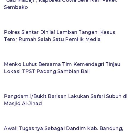
“Gau Mabaji”, Kapolres Gowa Serahkan Paket
Sembako
Polres Siantar Dinilai Lamban Tangani Kasus
Teror Rumah Salah Satu Pemilik Media
Menko Luhut Bersama Tim Kemendagri Tinjau
Lokasi TPST Padang Sambian Bali
Pangdam I/Bukit Barisan Lakukan Safari Subuh di
Masjid Al-Jihad
Awali Tugasnya Sebagai Dandim Kab. Bandung,