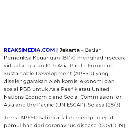
REAKSIMEDIA.COM
| Jakarta
– Badan
Pemeriksa Keuangan (BPK) menghadiri secara
virtual kegiatan 10th Asia-Pacific Forum on
Sustainable Development (APFSD) yang
diselenggarakan oleh komisi ekonomi dan
sosial PBB untuk Asia Pasifik atau United
Nations Economic and Social Commission for
Asia and the Pacific (UN ESCAP), Selasa (28/3).
Tema APFSD kali ini adalah mempercepat
pemulihan dari coronavirus disease (COVID-19)