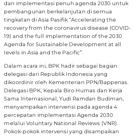
dan implementasi penuh agenda 2030 untuk
pembangunan berkelanjutan di semua
tingkatan di Asia Pasifik “Accelerating the
recovery from the coronavirus disease (COVID-
19) and the full implementation of the 2030
Agenda for Sustainable Development at all
levels in Asia and the Pacific”.
Dalam acara ini, BPK hadir sebagai bagian
delegasi dari Republik Indonesia yang
dikoordinir oleh Kementerian PPN/Bappenas.
Delegasi BPK, Kepala Biro Humas dan Kerja
Sama Internasional, Yudi Ramdan Budiman,
menyampaikan intervensi pada agenda 4:
percepatan implementasi Agenda 2030
melalui Voluntary National Reviews (VNR).
Pokok-pokok intervensi yang disampaikan