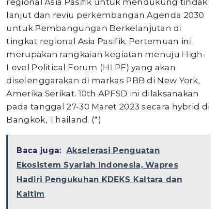
regional Asia Pasifik untuk mendukung tindak
lanjut dan reviu perkembangan Agenda 2030
untuk Pembangungan Berkelanjutan di
tingkat regional Asia Pasifik. Pertemuan ini
merupakan rangkaian kegiatan menuju High-
Level Political Forum (HLPF) yang akan
diselenggarakan di markas PBB di New York,
Amerika Serikat. 10th APFSD ini dilaksanakan
pada tanggal 27-30 Maret 2023 secara hybrid di
Bangkok, Thailand. (*)
Baca juga:
Akselerasi Penguatan
Ekosistem Syariah Indonesia, Wapres
Hadiri Pengukuhan KDEKS Kaltara dan
Kaltim