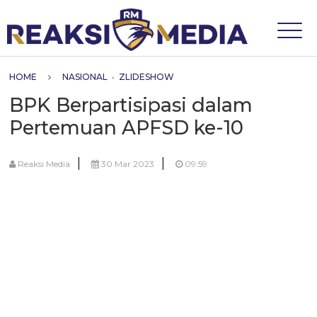
HOME
NASIONAL
•
ZLIDESHOW
BPK Berpartisipasi dalam
Pertemuan APFSD ke-10
|
|
Reaksi Media
30 Mar 2023
09:59