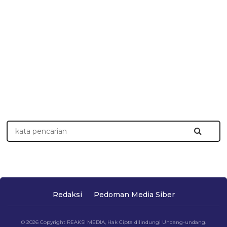
Redaksi
Pedoman Media Siber
© 2026 Copyright REAKSI MEDIA, Hak Cipta dilindungi Undang-undang.