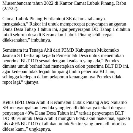
Musrenbancam tahun 2022 di Kantor Camat Lubuk Pinang, Rabu
(2/2/22).
Camat Lubuk Pinang Ferdiantoni SE dalam arahannya
mengatakan,” Rakor ini untuk mempercepat penyerapan anggaran
Dana Desa Tahap 1 tahun ini, agar penyerapan DD Tahap 1 ditahun
ini di seluruh desa di Kecamatan Lubuk Pinang lebih cepat
dilaksanakan,” imbuhnya.
Sementara itu Tenaga Ahli dari P3MD Kabupaten Mukomuko
Jasman ST berharap kepada Pemerintah Desa untuk menentukan
penerima BLT DD sesuai dengan keadaan yang ada,” Pemdes
diminta untuk berhati hati menetapkan calon penerima BLT DD ini,
agar kedepan tidak terjadi tumpang tindih penerima BLT ini,
sehingga kedepan dalam pelaporan keuangan nya Pemdes tidak
repot lagi,” ujarnya.
Ketua BPD Desa Arah 3 Kecamatan Lubuk Pinang Alex Naliarno
SH menyampaikan kendala yang terjadi didesanya terkait dengan
penyerapan 40% Dana Desa Tahun ini,” terkait penyerapan BLT
DD 40 % untuk Desa Arah 3 mungkin tidak akan maksimal, apakah
bisa 40% BLT DD di alihkan untuk Sektor yang menjadi prioritas
didesa kami,” ungkapnya.