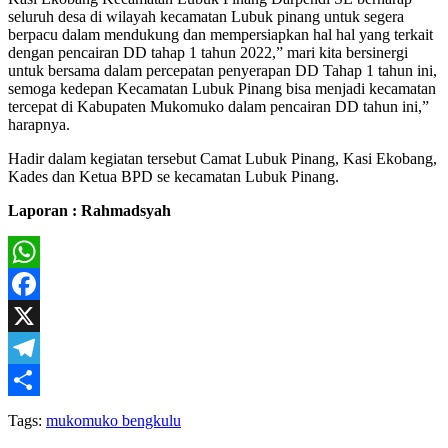
seluruh desa di wilayah kecamatan Lubuk pinang untuk segera
berpacu dalam mendukung dan mempersiapkan hal hal yang terkait
dengan pencairan DD tahap 1 tahun 2022,” mari kita bersinergi
untuk bersama dalam percepatan penyerapan DD Tahap 1 tahun ini,
semoga kedepan Kecamatan Lubuk Pinang bisa menjadi kecamatan
tercepat di Kabupaten Mukomuko dalam pencairan DD tahun ini,”
harapnya.
Hadir dalam kegiatan tersebut Camat Lubuk Pinang, Kasi Ekobang,
Kades dan Ketua BPD se kecamatan Lubuk Pinang.
Laporan : Rahmadsyah
WhatsApp
Facebook
X
Telegram
Share
Tags:
mukomuko bengkulu