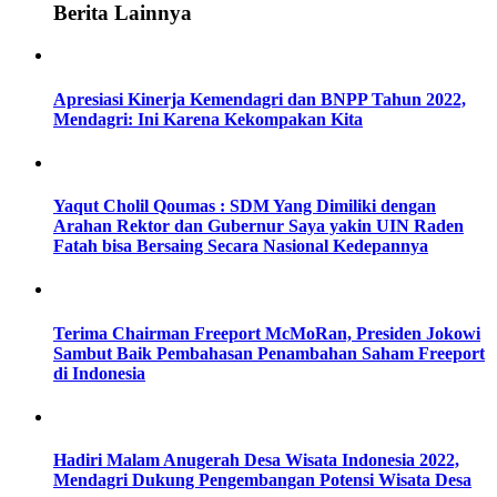
Berita Lainnya
Apresiasi Kinerja Kemendagri dan BNPP Tahun 2022,
Mendagri: Ini Karena Kekompakan Kita
Yaqut Cholil Qoumas : SDM Yang Dimiliki dengan
Arahan Rektor dan Gubernur Saya yakin UIN Raden
Fatah bisa Bersaing Secara Nasional Kedepannya
Terima Chairman Freeport McMoRan, Presiden Jokowi
Sambut Baik Pembahasan Penambahan Saham Freeport
di Indonesia
Hadiri Malam Anugerah Desa Wisata Indonesia 2022,
Mendagri Dukung Pengembangan Potensi Wisata Desa