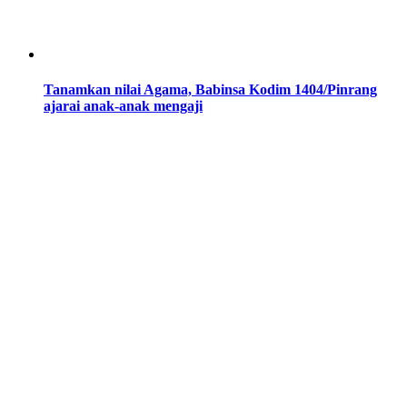
Tanamkan nilai Agama, Babinsa Kodim 1404/Pinrang
ajarai anak-anak mengaji