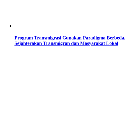
Program Transmigrasi Gunakan Paradigma Berbeda,
Sejahterakan Transmigran dan Masyarakat Lokal