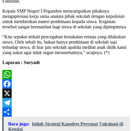
Fahrudin.
Kepala SMP Negeri I Pegandon menyampaikan pihaknya
mengapresiasi kerja sama anatara pihak sekolah dengan kepolisian
untuk memberikan materi pembinaan kepada siswa. Kegiatan
tersebut sangat bermanfaat bagi siswa di sekolah yang dipimpinnya
“Kita sepakat terkait pencegahan kenakalan remaja yang dilakukan
siswa. Oleh sebab itu, bukan hanya pembinaan di sekolah saja
terhadap siswa, di luar jam sekolah apabila melihat anak didik kami
yang nakal agar tidak segan menasehatinya,” ucapnya. (*)
Laporan : Suryadi
WhatsApp
Facebook
X
Telegram
Share
Baca juga:
Inilah Strategi Kapolres Percepat Vaksinasi di
Kendal