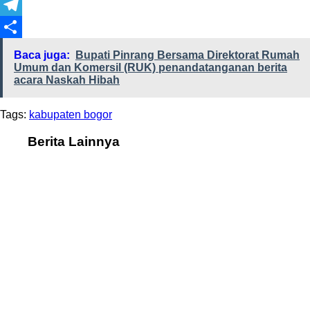
X
Telegram
Share
Baca juga:
Bupati Pinrang Bersama Direktorat Rumah
Umum dan Komersil (RUK) penandatanganan berita
acara Naskah Hibah
Tags:
kabupaten bogor
Berita Lainnya