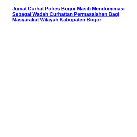
Jumat Curhat Polres Bogor Masih Mendomimasi
Sebagai Wadah Curhattan Permasalahan Bagi
Masyarakat Wilayah Kabupaten Bogor