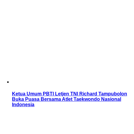
Ketua Umum PBTI Letjen TNI Richard Tampubolon
Buka Puasa Bersama Atlet Taekwondo Nasional
Indonesia