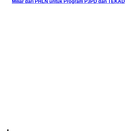
Miliar dari PHLN untuk Program P3PD dan TEKAD