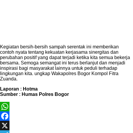
Kegiatan bersih-bersih sampah serentak ini memberikan
contoh nyata tentang kekuatan kerjasama sinergitas dan
perubahan positif yang dapat terjadi ketika kita semua bekerja
bersama. Semoga semangat ini terus berlanjut dan menjadi
inspirasi bagi masyarakat lainnya untuk peduli terhadap
lingkungan kita. ungkap Wakapolres Bogor Kompol Fitra
Zuanda.
Laporan : Hotma
Sumber : Humas Polres Bogor
WhatsApp
Facebook