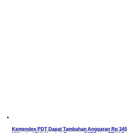
Kemendes PDT Dapat Tambahan Anggaran Rp 345