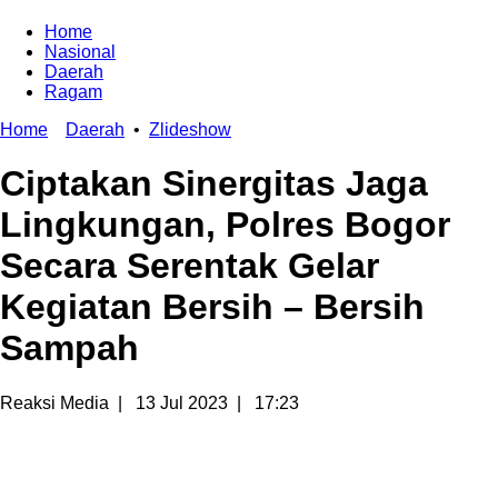
Home
Nasional
Daerah
Ragam
Home
Daerah
•
Zlideshow
Ciptakan Sinergitas Jaga
Lingkungan, Polres Bogor
Secara Serentak Gelar
Kegiatan Bersih – Bersih
Sampah
Reaksi Media
|
13 Jul 2023
|
17:23