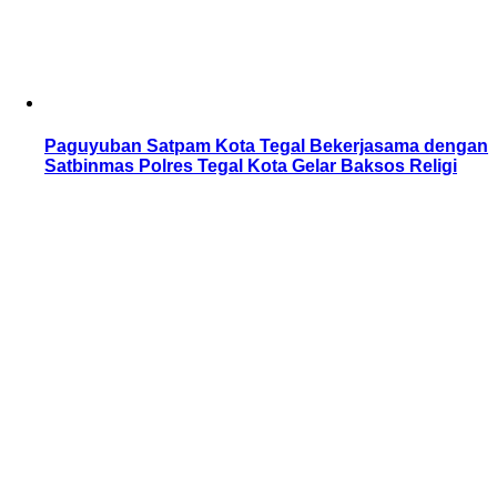
Paguyuban Satpam Kota Tegal Bekerjasama dengan
Satbinmas Polres Tegal Kota Gelar Baksos Religi