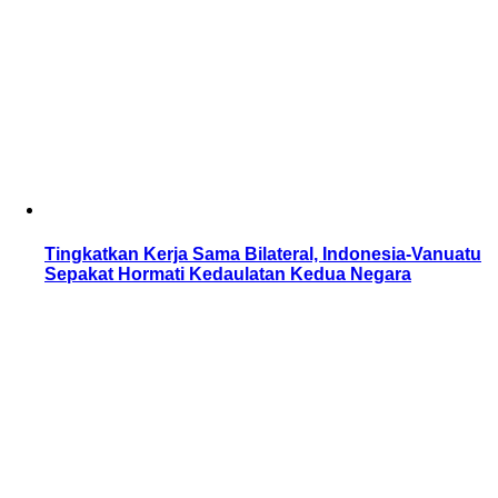
Tingkatkan Kerja Sama Bilateral, Indonesia-Vanuatu
Sepakat Hormati Kedaulatan Kedua Negara