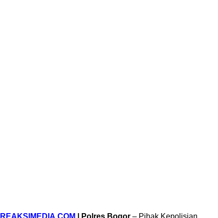
REAKSIMEDIA.COM
| Polres Bogor
– Pihak Kepolisian