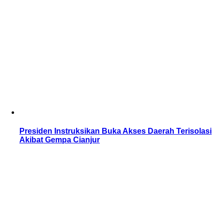
Presiden Instruksikan Buka Akses Daerah Terisolasi
Akibat Gempa Cianjur