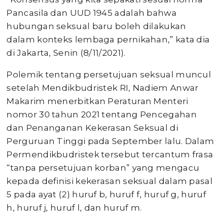
Pancasila dan UUD 1945 adalah bahwa
hubungan seksual baru boleh dilakukan
dalam konteks lembaga pernikahan,” kata dia
di Jakarta, Senin (8/11/2021).
Polemik tentang persetujuan seksual muncul
setelah Mendikbudristek RI, Nadiem Anwar
Makarim menerbitkan Peraturan Menteri
nomor 30 tahun 2021 tentang Pencegahan
dan Penanganan Kekerasan Seksual di
Perguruan Tinggi pada September lalu. Dalam
Permendikbudristek tersebut tercantum frasa
“tanpa persetujuan korban” yang mengacu
kepada definisi kekerasan seksual dalam pasal
5 pada ayat (2) huruf b, huruf f, huruf g, huruf
h, huruf j, huruf l, dan huruf m.