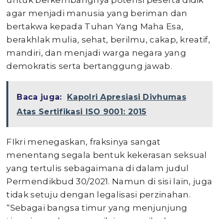
untuk berkembangnya potensi peserta didik
agar menjadi manusia yang beriman dan
bertakwa kepada Tuhan Yang Maha Esa,
berakhlak mulia, sehat, berilmu, cakap, kreatif,
mandiri, dan menjadi warga negara yang
demokratis serta bertanggung jawab.
Baca juga:
Kapolri Apresiasi Divhumas
Atas Sertifikasi ISO 9001: 2015
FIkri menegaskan, fraksinya sangat
menentang segala bentuk kekerasan seksual
yang tertulis sebagaimana di dalam judul
Permendikbud 30/2021. Namun di sisi lain, juga
tidak setuju dengan legalisasi perzinahan.
“Sebagai bangsa timur yang menjunjung