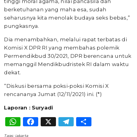
tinggi moral agama, nilai pancasila dan
berketuhanan yang maha esa, sudah
seharusnya kita menolak budaya seks bebas,”
pungkasnya.
Dia menambahkan, melalui rapat terbatas di
Komisi X DPR RI yang membahas polemik
Permendikbud 30/2021, DPR berencana untuk
memanggil Mendikbudristek RI dalam waktu
dekat.
“Diskusi bersama poksi-poksi Komisi X
rencananya Jumat (12/11/2021) ini. (*)
Laporan : Suryadi
WhatsApp
Facebook
X
Telegram
Share
Tags:
jakarta