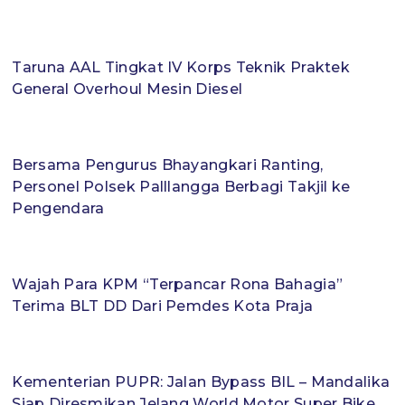
Taruna AAL Tingkat IV Korps Teknik Praktek
General Overhoul Mesin Diesel
Bersama Pengurus Bhayangkari Ranting,
Personel Polsek Palllangga Berbagi Takjil ke
Pengendara
Wajah Para KPM “Terpancar Rona Bahagia”
Terima BLT DD Dari Pemdes Kota Praja
Kementerian PUPR: Jalan Bypass BIL – Mandalika
Siap Diresmikan Jelang World Motor Super Bike