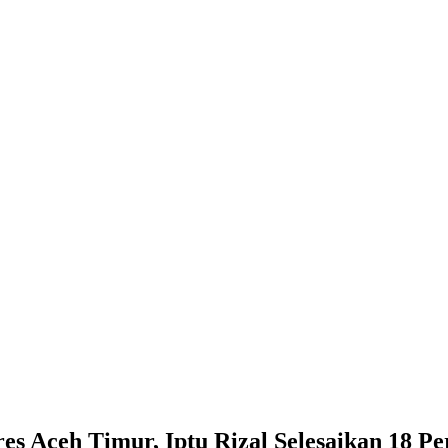
s Aceh Timur, Iptu Rizal Selesaikan 18 Pe