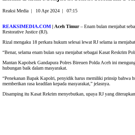
Reaksi Media
|
10 Apr 2024
|
07:15
REAKSIMEDIA.COM
| Aceh Timur
– Enam bulan menjabat sebag
Restorative Justice (RJ).
Rizal mengaku 18 perkara hukum selesai lewat RJ selama ia menjaba
“Benar, selama enam bulan saya menjabat sebagai Kasat Reskrim Polre
Mantan Kapolsek Gandapura Polres Bireuen Polda Aceh ini mengun
hubungan baik dalam masyarakat.
“Penekanan Bapak Kapolri, penyidik harus memiliki prinsip bahwa hu
memberikan rasa keadilan kepada masyarakat,” jelasnya.
Disamping itu Kasat Rekrim menyebutkan, upaya RJ yang diterapkan