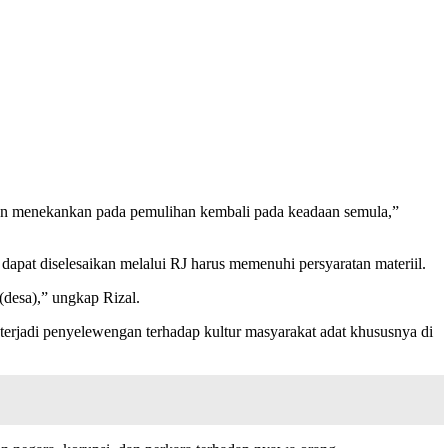
dan menekankan pada pemulihan kembali pada keadaan semula,”
apat diselesaikan melalui RJ harus memenuhi persyaratan materiil.
desa),” ungkap Rizal.
terjadi penyelewengan terhadap kultur masyarakat adat khususnya di