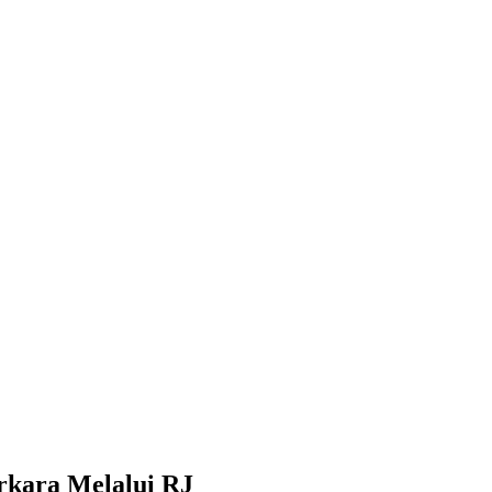
rkara Melalui RJ