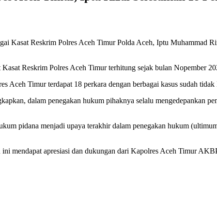
ai Kasat Reskrim Polres Aceh Timur Polda Aceh, Iptu Muhammad Rizal
t Kasat Reskrim Polres Aceh Timur terhitung sejak bulan Nopember 20
s Aceh Timur terdapat 18 perkara dengan berbagai kasus sudah tidak l
gkapkan, dalam penegakan hukum pihaknya selalu mengedepankan pem
kum pidana menjadi upaya terakhir dalam penegakan hukum (ultimum re
 ini mendapat apresiasi dan dukungan dari Kapolres Aceh Timur AKB