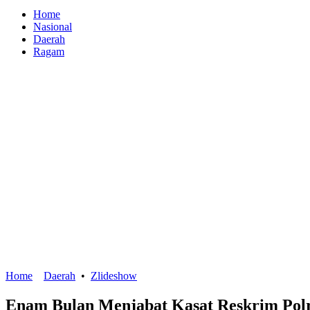
Home
Nasional
Daerah
Ragam
Home
Daerah
•
Zlideshow
Enam Bulan Menjabat Kasat Reskrim Polre