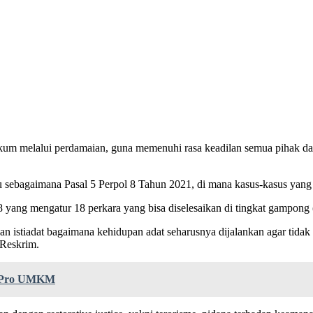
hukum melalui perdamaian, guna memenuhi rasa keadilan semua pihak 
u sebagaimana Pasal 5 Perpol 8 Tahun 2021, di mana kasus-kasus yang d
ang mengatur 18 perkara yang bisa diselesaikan di tingkat gampong (
 istiadat bagaimana kehidupan adat seharusnya dijalankan agar tidak 
 Reskrim.
n Pro UMKM