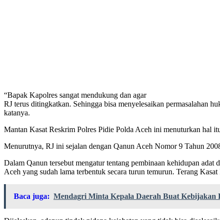
“Bapak Kapolres sangat mendukung dan agar
RJ terus ditingkatkan. Sehingga bisa menyelesaikan permasalahan 
katanya.
Mantan Kasat Reskrim Polres Pidie Polda Aceh ini menuturkan hal it
Menurutnya, RJ ini sejalan dengan Qanun Aceh Nomor 9 Tahun 2008 y
Dalam Qanun tersebut mengatur tentang pembinaan kehidupan adat dan
Aceh yang sudah lama terbentuk secara turun temurun. Terang Kasat
Baca juga:
Mendagri Minta Kepala Daerah Buat Kebijaka