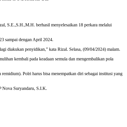
, S.E.,S.H.,M.H. berhasil menyelesaikan 18 perkara melalui
23 sampai dengan April 2024.
agi diakukan penyidikan,” kata Rizal. Selasa, (09/04/2024) malam.
ulihan kembali pada keadaan semula dan mengembalikan pola
midium). Polri harus bisa menempatkan diri sebagai institusi yang
P Nova Suryandaru, S.I.K.