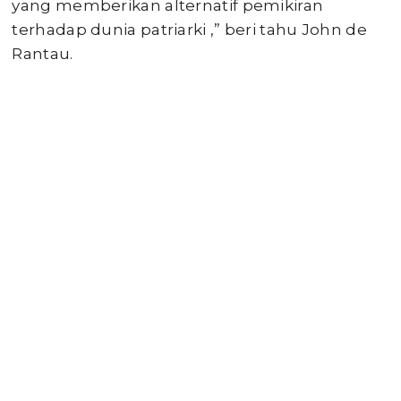
yang memberikan alternatif pemikiran
terhadap dunia patriarki ,” beri tahu John de
Rantau.