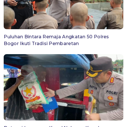
Puluhan Bintara Remaja Angkatan 50 Polres
Bogor Ikuti Tradisi Pembaretan