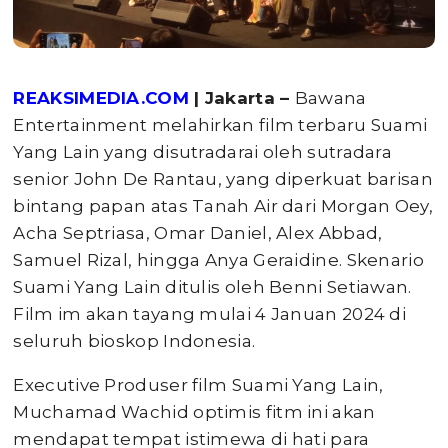
REAKSIMEDIA.COM
| Jakarta –
Bawana
Entertainment melahirkan film terbaru Suami
Yang Lain yang disutradarai oleh sutradara
senior John De Rantau, yang diperkuat barisan
bintang papan atas Tanah Air dari Morgan Oey,
Acha Septriasa, Omar Daniel, Alex Abbad,
Samuel Rizal, hingga Anya Geraidine. Skenario
Suami Yang Lain ditulis oleh Benni Setiawan.
Film im akan tayang mulai 4 Januan 2024 di
seluruh bioskop Indonesia.
Executive Produser film Suami Yang Lain,
Muchamad Wachid optimis fitm ini akan
mendapat tempat istimewa di hati para