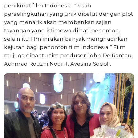
penikmat film Indonesia. “Kisah
perselingkuhan yang unik dibalut dengan plot
yang menarik akan membenkan sajian
tayangan yang istimewa di hati penonton.
selain itu film ini akan banyak menghadirkan
kejutan bagi penonton film Indonesia ” Film
mi juga dibantu tim produser John De Rantau,
Achmad Rouzni Noor Il, Avesina Soebli.