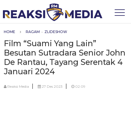
HOME
RAGAM
•
ZLIDESHOW
Film “Suami Yang Lain”
Besutan Sutradara Senior John
De Rantau, Tayang Serentak 4
Januari 2024
|
|
Reaksi Media
27 Des 2023
02:09