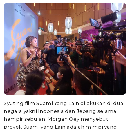
Syuting film Suami Yang Lain dilakukan di dua
negara yakni Indonesia dan Jepang selama
hampir sebulan. Morgan Oey menyebut
proyek Suami yang Lain adalah mimpi yang