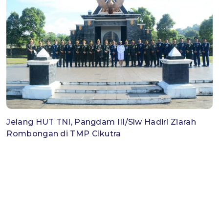
Jelang HUT TNI, Pangdam III/Slw Hadiri Ziarah
Rombongan di TMP Cikutra