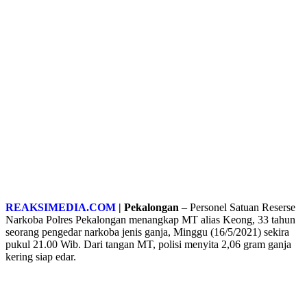
REAKSIMEDIA.COM
| Pekalongan
– Personel Satuan Reserse
Narkoba Polres Pekalongan menangkap MT alias Keong, 33 tahun
seorang pengedar narkoba jenis ganja, Minggu (16/5/2021) sekira
pukul 21.00 Wib. Dari tangan MT, polisi menyita 2,06 gram ganja
kering siap edar.