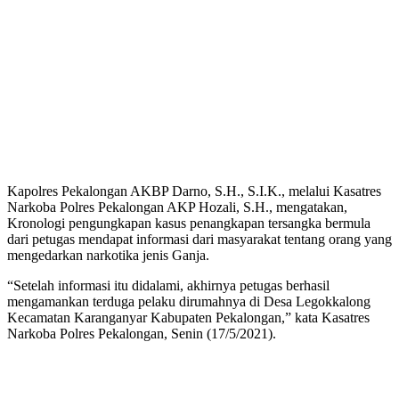
Kapolres Pekalongan AKBP Darno, S.H., S.I.K., melalui Kasatres
Narkoba Polres Pekalongan AKP Hozali, S.H., mengatakan,
Kronologi pengungkapan kasus penangkapan tersangka bermula
dari petugas mendapat informasi dari masyarakat tentang orang yang
mengedarkan narkotika jenis Ganja.
“Setelah informasi itu didalami, akhirnya petugas berhasil
mengamankan terduga pelaku dirumahnya di Desa Legokkalong
Kecamatan Karanganyar Kabupaten Pekalongan,” kata Kasatres
Narkoba Polres Pekalongan, Senin (17/5/2021).