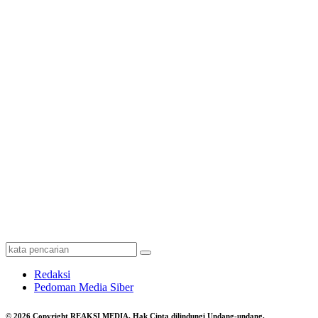
Redaksi
Pedoman Media Siber
© 2026 Copyright REAKSI MEDIA, Hak Cipta dilindungi Undang-undang.