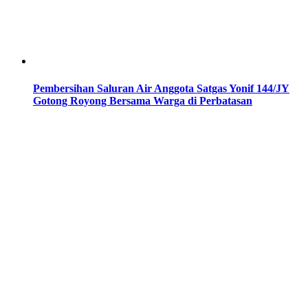
Pembersihan Saluran Air Anggota Satgas Yonif 144/JY
Gotong Royong Bersama Warga di Perbatasan