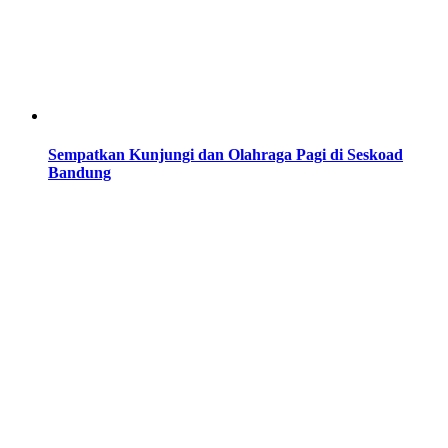
Sempatkan Kunjungi dan Olahraga Pagi di Seskoad
Bandung