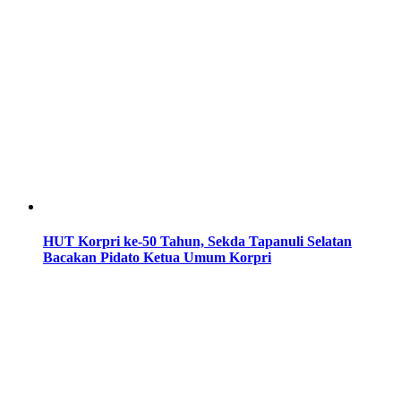
HUT Korpri ke-50 Tahun, Sekda Tapanuli Selatan
Bacakan Pidato Ketua Umum Korpri