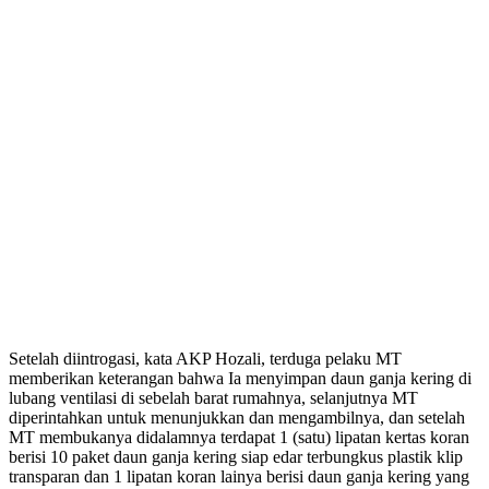
Setelah diintrogasi, kata AKP Hozali, terduga pelaku MT
memberikan keterangan bahwa Ia menyimpan daun ganja kering di
lubang ventilasi di sebelah barat rumahnya, selanjutnya MT
diperintahkan untuk menunjukkan dan mengambilnya, dan setelah
MT membukanya didalamnya terdapat 1 (satu) lipatan kertas koran
berisi 10 paket daun ganja kering siap edar terbungkus plastik klip
transparan dan 1 lipatan koran lainya berisi daun ganja kering yang