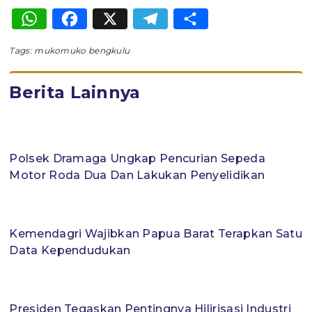
WhatsApp
Facebook
X
Telegram
Share
Tags:
mukomuko bengkulu
Berita Lainnya
Polsek Dramaga Ungkap Pencurian Sepeda
Motor Roda Dua Dan Lakukan Penyelidikan
Kemendagri Wajibkan Papua Barat Terapkan Satu
Data Kependudukan
Presiden Tegaskan Pentingnya Hilirisasi Industri