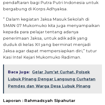
pendaftaran bagi Putra Putri Indonesia untuk
bergabung di Korps Adhyaksa.
” Dalam kegiatan Jaksa Masuk Sekolah di
SMAN 07 Mukomuko kita juga menyampaikan
kepada para pelajar tentang adanya
penerimaan Jaksa, untuk adik adik yang
duduk di kelas XII yang berminat menjadi
Jaksa agar dapat mempersiapkan diri,” tutur
Kasi Intel Kejari Mukomuko Radiman.
Baca juga:
Gelar Jum'at Curhat, Polsek
Lubuk Pinang Dengar Langsung Curhatan
Pemdes dan Warga Desa Lubuk Pinang
Laporan : Rahmadsyah Sipahutar