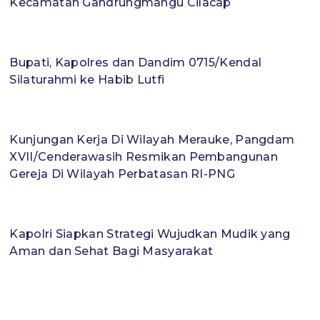
Kecamatan Gandrungmangu Cilacap
Bupati, Kapolres dan Dandim 0715/Kendal
Silaturahmi ke Habib Lutfi
Kunjungan Kerja Di Wilayah Merauke, Pangdam
XVII/Cenderawasih Resmikan Pembangunan
Gereja Di Wilayah Perbatasan RI-PNG
Kapolri Siapkan Strategi Wujudkan Mudik yang
Aman dan Sehat Bagi Masyarakat