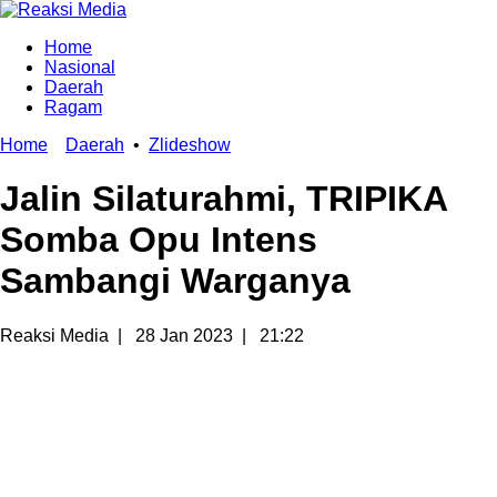
Home
Nasional
Daerah
Ragam
Home
Daerah
•
Zlideshow
Jalin Silaturahmi, TRIPIKA
Somba Opu Intens
Sambangi Warganya
Reaksi Media
|
28 Jan 2023
|
21:22