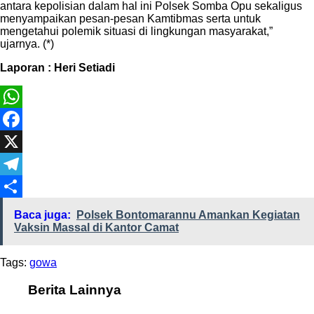
antara kepolisian dalam hal ini Polsek Somba Opu sekaligus
menyampaikan pesan-pesan Kamtibmas serta untuk
mengetahui polemik situasi di lingkungan masyarakat,”
ujarnya. (*)
Laporan : Heri Setiadi
WhatsApp
Facebook
X
Telegram
Share
Baca juga:
Polsek Bontomarannu Amankan Kegiatan
Vaksin Massal di Kantor Camat
Tags:
gowa
Berita Lainnya