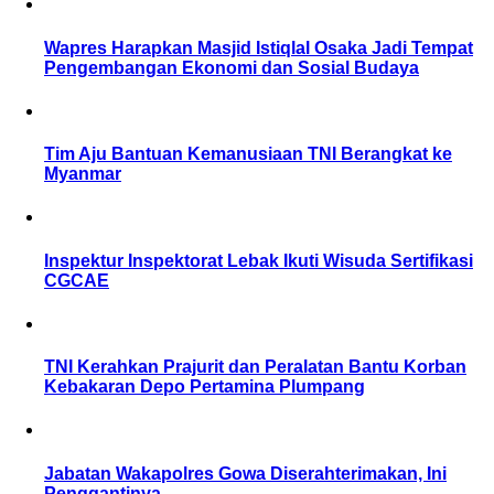
Wapres Harapkan Masjid Istiqlal Osaka Jadi Tempat
Pengembangan Ekonomi dan Sosial Budaya
Tim Aju Bantuan Kemanusiaan TNI Berangkat ke
Myanmar
Inspektur Inspektorat Lebak Ikuti Wisuda Sertifikasi
CGCAE
TNI Kerahkan Prajurit dan Peralatan Bantu Korban
Kebakaran Depo Pertamina Plumpang
Jabatan Wakapolres Gowa Diserahterimakan, Ini
Penggantinya