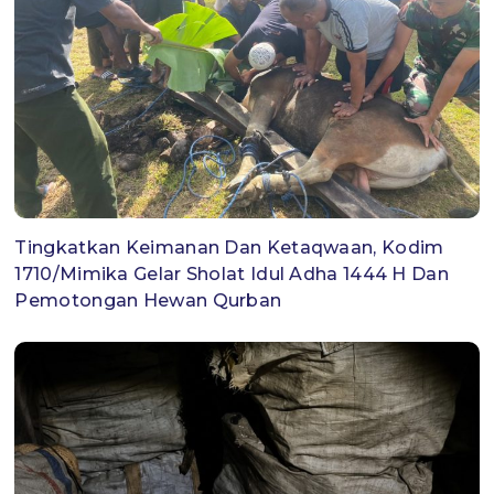
Tingkatkan Keimanan Dan Ketaqwaan, Kodim
1710/Mimika Gelar Sholat Idul Adha 1444 H Dan
Pemotongan Hewan Qurban