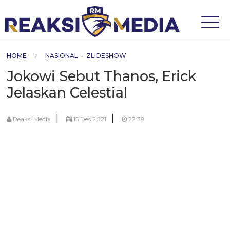
HOME
NASIONAL
•
ZLIDESHOW
Jokowi Sebut Thanos, Erick
Jelaskan Celestial
|
|
Reaksi Media
15 Des 2021
22:39