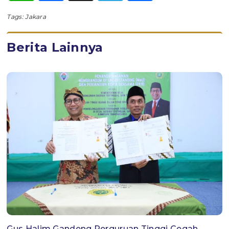
Tags:
Jakara
Berita Lainnya
Gus Halim Gandeng Perguruan Tinggi Cegah