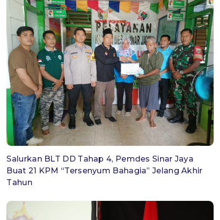
Salurkan BLT DD Tahap 4, Pemdes Sinar Jaya
Buat 21 KPM “Tersenyum Bahagia” Jelang Akhir
Tahun