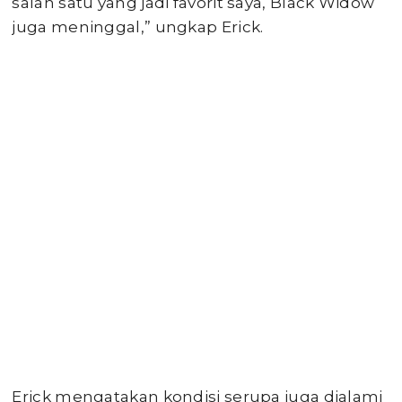
salah satu yang jadi favorit saya, Black Widow
juga meninggal,” ungkap Erick.
Erick mengatakan kondisi serupa juga dialami