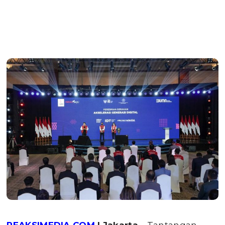
REAKSIMEDIA.COM
| Jakarta
– Tantangan