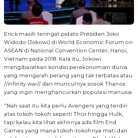
Erick masih teringat pidato Presiden Joko
Widodo (Jokowi) di World Economic Forum on
ASEAN di National Convention Center, Hanoi,
Vietnam pada 2018. Kala itu, Jokowi
mengibaratkan kondisi perekonomian dunia
yang mengarah perang yang tak terbatas atau
//infinity war// dan munculnya sosok Thanos
yang ingin menghancurkan populasi manusia.
“Nah saat itu kita perlu Avengers yang terdiri
atas tokoh-tokoh seperti Thor hingga Hulk,
tapi kalau kita lihat akhirnya ada film End
Games yang mana tokoh-tokohnya mati dan