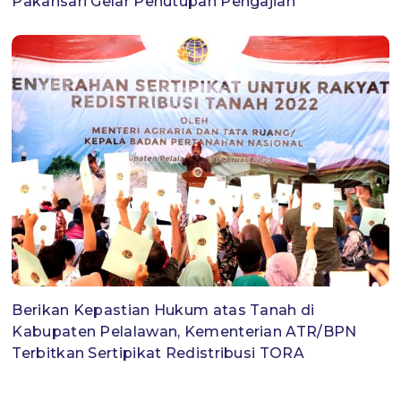
Pakansari Gelar Penutupan Pengajian
Berikan Kepastian Hukum atas Tanah di
Kabupaten Pelalawan, Kementerian ATR/BPN
Terbitkan Sertipikat Redistribusi TORA