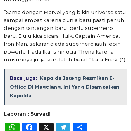
“Sama dengan Marvel yang bikin universe satu
sampai empat karena dunia baru pasti penuh
dengan tantangan baru, perlu superhero
baru. Dulu kita bicara Hulk, Captain America,
Iron Man, sekarang ada superhero jauh lebih
powerfull, ada Ikaris hingga Thena karena
musuhnya juga jauh lebih berat,” kata Erick. (*)
Baca juga:
Kapolda Jateng Resmikan E-
Office Di Magelang, Ini Yang Disampaikan
Kapolda
Laporan : Suryadi
WhatsApp
Facebook
X
Telegram
Share