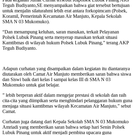
Teguh Budiyanto,SE menyampaikan bahwa giat tersebut bertujuan
untuk menjalin silaturahmi lebih erat antara forkopimcam (Polsek,
Koramil, Pemerintah Kecamatan Air Manjuto, Kepala Sekolah
SMA N 03 Mukomuko).
“Dan menampung keluhan, saran masukan, terkait Pelayanan
Polsek Lubuk Pinang serta menyerap masukan terkait situasi
Kamtibmas di wilayah hukum Polsek Lubuk Pinang,” terang AKP
Teguh Budiyanto.
Adapun curhatan yang disampaikan dalam kegiatan itu diantaranya
diutarakan oleh Camat Air Manjuto memberikan saran bahwa siswa
dan Siswi baik dari kelas I sampai kelas III di SMA N 03
Mukomuko untuk giat belajar.
” lebih berperan aktif dalam mengejar prestasi di sekolah dan raih
cita-cita yang diimpikan serta menghindari pelanggaran hukum guna
menjaga situasi kamtibmas wilayah Kecamatan Air Manjuto,” sebut
Camat.
Curhatan juga datang dari Kepala Sekolah SMA N 03 Mukomuko
Amriadi yang memberikan saran bahwa setiap hari Senin Polsek
Lubuk Pinang untuk aktif menjadi pembina upacara guna