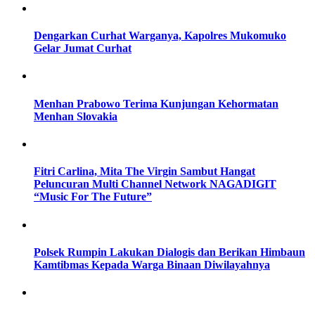
Dengarkan Curhat Warganya, Kapolres Mukomuko
Gelar Jumat Curhat
Menhan Prabowo Terima Kunjungan Kehormatan
Menhan Slovakia
Fitri Carlina, Mita The Virgin Sambut Hangat
Peluncuran Multi Channel Network NAGADIGIT
“Music For The Future”
Polsek Rumpin Lakukan Dialogis dan Berikan Himbaun
Kamtibmas Kepada Warga Binaan Diwilayahnya