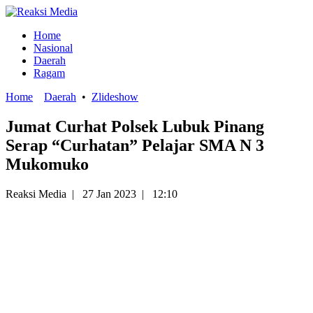
Home
Nasional
Daerah
Ragam
Home
Daerah
•
Zlideshow
Jumat Curhat Polsek Lubuk Pinang
Serap “Curhatan” Pelajar SMA N 3
Mukomuko
Reaksi Media
|
27 Jan 2023
|
12:10