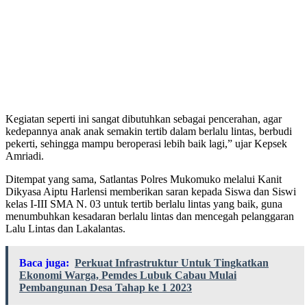
Kegiatan seperti ini sangat dibutuhkan sebagai pencerahan, agar
kedepannya anak anak semakin tertib dalam berlalu lintas, berbudi
pekerti, sehingga mampu beroperasi lebih baik lagi,” ujar Kepsek
Amriadi.
Ditempat yang sama, Satlantas Polres Mukomuko melalui Kanit
Dikyasa Aiptu Harlensi memberikan saran kepada Siswa dan Siswi
kelas I-III SMA N. 03 untuk tertib berlalu lintas yang baik, guna
menumbuhkan kesadaran berlalu lintas dan mencegah pelanggaran
Lalu Lintas dan Lakalantas.
Baca juga:
Perkuat Infrastruktur Untuk Tingkatkan
Ekonomi Warga, Pemdes Lubuk Cabau Mulai
Pembangunan Desa Tahap ke 1 2023