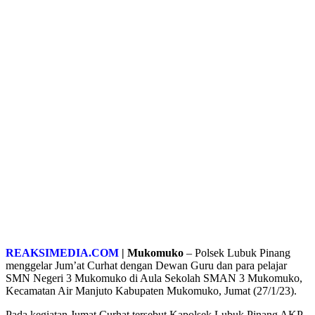
REAKSIMEDIA.COM
| Mukomuko
– Polsek Lubuk Pinang
menggelar Jum’at Curhat dengan Dewan Guru dan para pelajar
SMN Negeri 3 Mukomuko di Aula Sekolah SMAN 3 Mukomuko,
Kecamatan Air Manjuto Kabupaten Mukomuko, Jumat (27/1/23).
Pada kegiatan Jumat Curhat tersebut Kapolsek Lubuk Pinang AKP