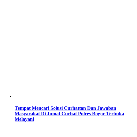
Tempat Mencari Solusi Curhattan Dan Jawaban
Masyarakat Di Jumat Curhat Polres Bogor Terbuka
Melayani