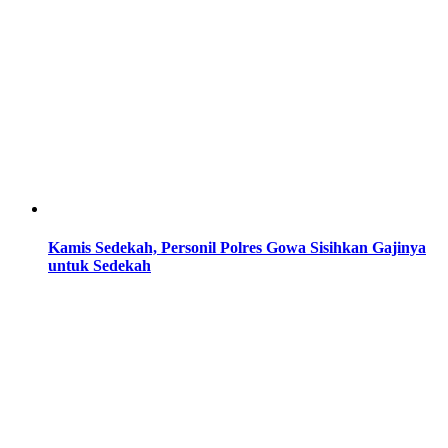
Kamis Sedekah, Personil Polres Gowa Sisihkan Gajinya
untuk Sedekah