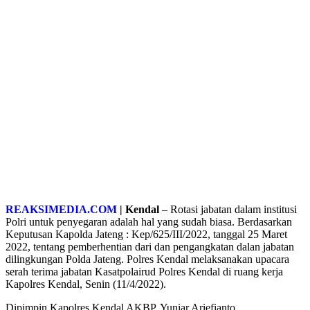
REAKSIMEDIA.COM
| Kendal
– Rotasi jabatan dalam institusi
Polri untuk penyegaran adalah hal yang sudah biasa. Berdasarkan
Keputusan Kapolda Jateng : Kep/625/III/2022, tanggal 25 Maret
2022, tentang pemberhentian dari dan pengangkatan dalan jabatan
dilingkungan Polda Jateng. Polres Kendal melaksanakan upacara
serah terima jabatan Kasatpolairud Polres Kendal di ruang kerja
Kapolres Kendal, Senin (11/4/2022).
Dipimpin Kapolres Kendal AKBP. Yuniar Ariefianto