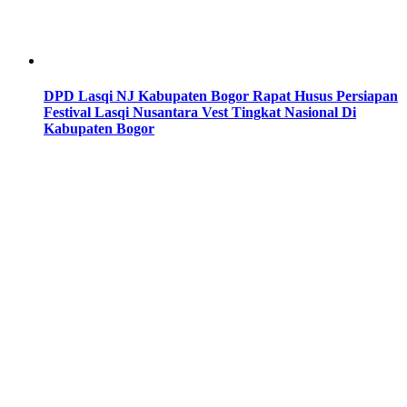
DPD Lasqi NJ Kabupaten Bogor Rapat Husus Persiapan
Festival Lasqi Nusantara Vest Tingkat Nasional Di
Kabupaten Bogor