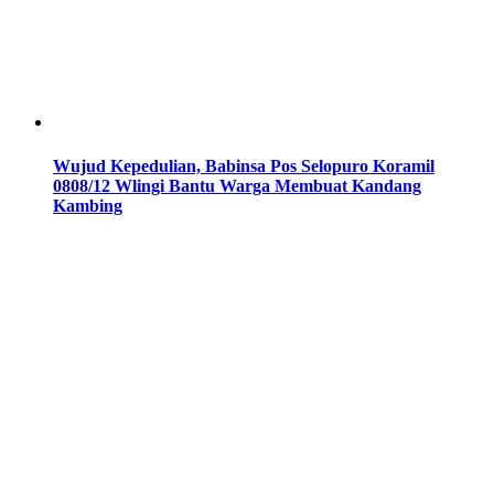
Wujud Kepedulian, Babinsa Pos Selopuro Koramil
0808/12 Wlingi Bantu Warga Membuat Kandang
Kambing