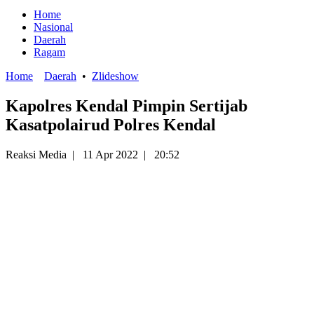
Home
Nasional
Daerah
Ragam
Home
Daerah
•
Zlideshow
Kapolres Kendal Pimpin Sertijab
Kasatpolairud Polres Kendal
Reaksi Media
|
11 Apr 2022
|
20:52