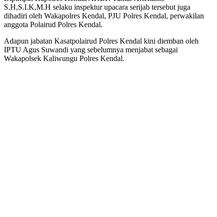
S.H,S.I.K,M.H selaku inspektur upacara serijab tersebut juga
dihadiri oleh Wakapolres Kendal, PJU Polres Kendal, perwakilan
anggota Polairud Polres Kendal.
Adapun jabatan Kasatpolairud Polres Kendal kini diemban oleh
IPTU Agus Suwandi yang sebelumnya menjabat sebagai
Wakapolsek Kaliwungu Polres Kendal.