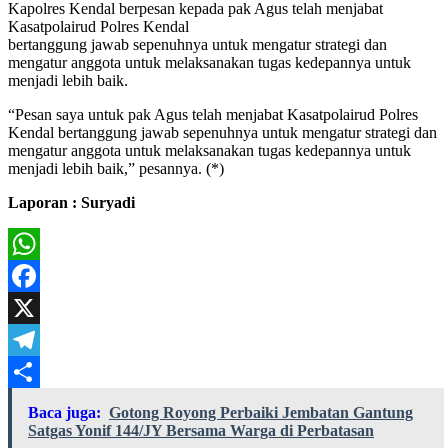
Kapolres Kendal berpesan kepada pak Agus telah menjabat
Kasatpolairud Polres Kendal
bertanggung jawab sepenuhnya untuk mengatur strategi dan
mengatur anggota untuk melaksanakan tugas kedepannya untuk
menjadi lebih baik.
“Pesan saya untuk pak Agus telah menjabat Kasatpolairud Polres
Kendal bertanggung jawab sepenuhnya untuk mengatur strategi dan
mengatur anggota untuk melaksanakan tugas kedepannya untuk
menjadi lebih baik,” pesannya. (*)
Laporan : Suryadi
WhatsApp
Facebook
X
Telegram
Share
Baca juga:
Gotong Royong Perbaiki Jembatan Gantung
Satgas Yonif 144/JY Bersama Warga di Perbatasan