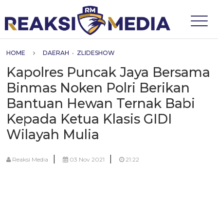
HOME
DAERAH
•
ZLIDESHOW
Kapolres Puncak Jaya Bersama
Binmas Noken Polri Berikan
Bantuan Hewan Ternak Babi
Kepada Ketua Klasis GIDI
Wilayah Mulia
|
|
Reaksi Media
03 Nov 2021
21:22