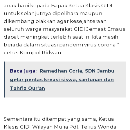
anak babi kepada Bapak Ketua Klasis GIDI
untuk selanjutnya dipelihara maupun
dikembang biakkan agar kesejahteraan
seluruh warga masyarakat GIDI Jemaat Emaus
dapat meningkat terlebih saat ini kita masih
berada dalam situasi pandemi virus corona ”
cetus Kompol Ridwan.
Baca juga:
Ramadhan Ceria, SDN Jambu
gelar pentas kreasi siswa, santunan dan
Tahfiz Qur'an
Sementara itu ditempat yang sama, Ketua
Klasis GIDI Wilayah Mulia Pdt. Telius Wonda,