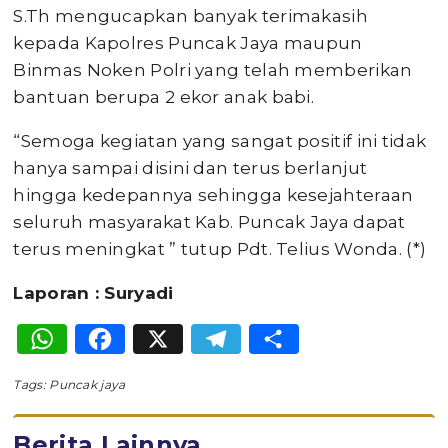
S.Th mengucapkan banyak terimakasih
kepada Kapolres Puncak Jaya maupun
Binmas Noken Polri yang telah memberikan
bantuan berupa 2 ekor anak babi.
“Semoga kegiatan yang sangat positif ini tidak
hanya sampai disini dan terus berlanjut
hingga kedepannya sehingga kesejahteraan
seluruh masyarakat Kab. Puncak Jaya dapat
terus meningkat ” tutup Pdt. Telius Wonda. (*)
Laporan : Suryadi
WhatsApp
Facebook
X
Telegram
Share
Tags:
Puncak jaya
Berita Lainnya