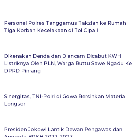
Personel Polres Tanggamus Takziah ke Rumah
Tiga Korban Kecelakaan di Tol Cipali
Dikenakan Denda dan Diancam Dicabut KWH
Listriknya Oleh PLN, Warga Buttu Sawe Ngadu Ke
DPRD Pinrang
Sinergitas, TNI-Polri di Gowa Bersihkan Material
Longsor
Presiden Jokowi Lantik Dewan Pengawas dan
Anggota BPKH 2022-2027