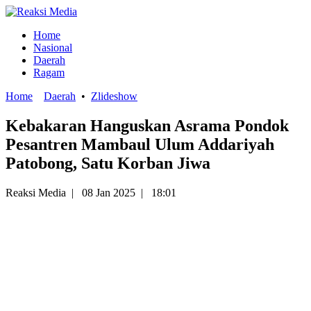
Home
Nasional
Daerah
Ragam
Home
Daerah
•
Zlideshow
Kebakaran Hanguskan Asrama Pondok
Pesantren Mambaul Ulum Addariyah
Patobong, Satu Korban Jiwa
Reaksi Media
|
08 Jan 2025
|
18:01