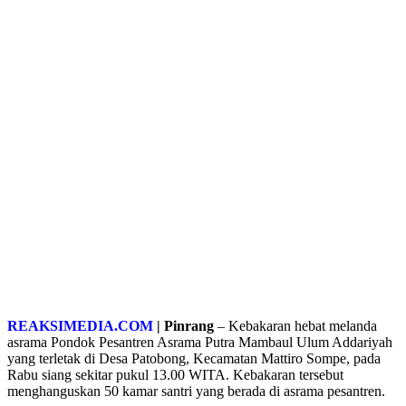
REAKSIMEDIA.COM
| Pinrang
– Kebakaran hebat melanda
asrama Pondok Pesantren Asrama Putra Mambaul Ulum Addariyah
yang terletak di Desa Patobong, Kecamatan Mattiro Sompe, pada
Rabu siang sekitar pukul 13.00 WITA. Kebakaran tersebut
menghanguskan 50 kamar santri yang berada di asrama pesantren.