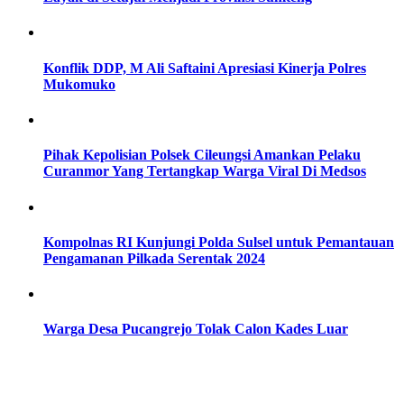
Konflik DDP, M Ali Saftaini Apresiasi Kinerja Polres
Mukomuko
Pihak Kepolisian Polsek Cileungsi Amankan Pelaku
Curanmor Yang Tertangkap Warga Viral Di Medsos
Kompolnas RI Kunjungi Polda Sulsel untuk Pemantauan
Pengamanan Pilkada Serentak 2024
Warga Desa Pucangrejo Tolak Calon Kades Luar