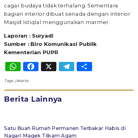
cagar budaya tidak terhalang. Sementara
bagian interior dibuat senada dengan interior
Masjid Istiqlal menggunakan marmer.
Laporan : Suryadi
Sumber : Biro Komunikasi Publik
Kementerian PUPR
WhatsApp
Facebook
X
Telegram
Share
Tags:
jakarta
Berita Lainnya
Satu Buah Rumah Permanen Terbakar Habis di
Nagari Magek Tilkam Agam