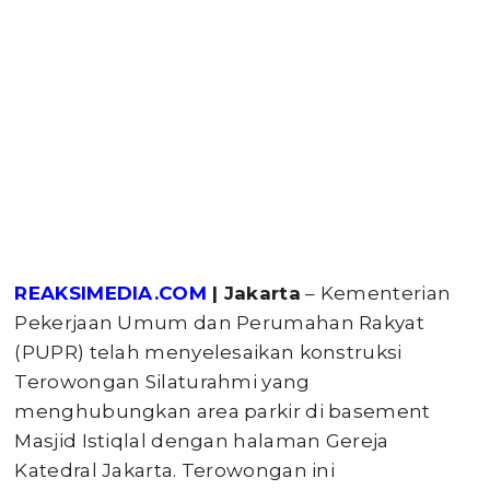
REAKSIMEDIA.COM
| Jakarta
– Kementerian
Pekerjaan Umum dan Perumahan Rakyat
(PUPR) telah menyelesaikan konstruksi
Terowongan Silaturahmi yang
menghubungkan area parkir di basement
Masjid Istiqlal dengan halaman Gereja
Katedral Jakarta. Terowongan ini