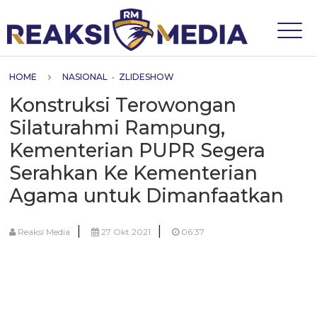
HOME
NASIONAL
•
ZLIDESHOW
Konstruksi Terowongan
Silaturahmi Rampung,
Kementerian PUPR Segera
Serahkan Ke Kementerian
Agama untuk Dimanfaatkan
|
|
Reaksi Media
27 Okt 2021
06:37