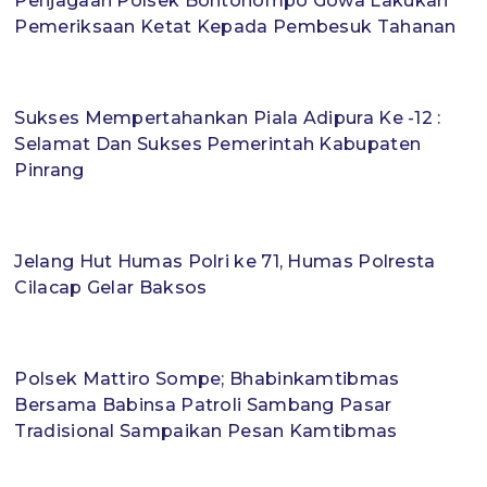
Penjagaan Polsek Bontonompo Gowa Lakukan
Pemeriksaan Ketat Kepada Pembesuk Tahanan
Sukses Mempertahankan Piala Adipura Ke -12 :
Selamat Dan Sukses Pemerintah Kabupaten
Pinrang
Jelang Hut Humas Polri ke 71, Humas Polresta
Cilacap Gelar Baksos
Polsek Mattiro Sompe; Bhabinkamtibmas
Bersama Babinsa Patroli Sambang Pasar
Tradisional Sampaikan Pesan Kamtibmas