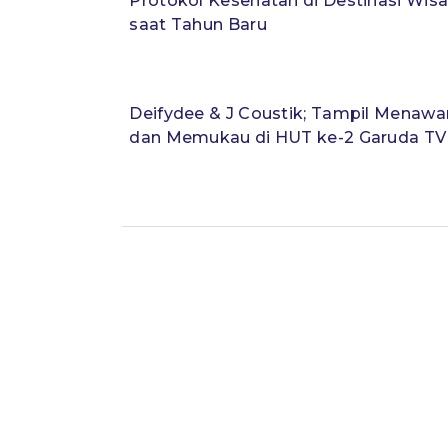
Protokol Kesehatan di Destinasi Wis
saat Tahun Baru
Deifydee & J Coustik; Tampil Menawa
dan Memukau di HUT ke-2 Garuda TV