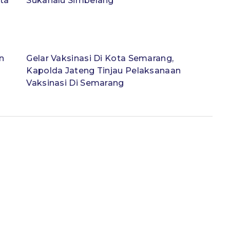
ata
Sukanalu Simbelang
n
Gelar Vaksinasi Di Kota Semarang,
Kapolda Jateng Tinjau Pelaksanaan
Vaksinasi Di Semarang