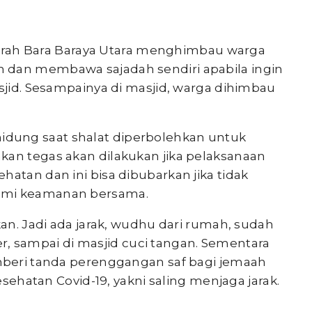
urah Bara Baraya Utara menghimbau warga
 dan membawa sajadah sendiri apabila ingin
asjid. Sesampainya di masjid, warga dihimbau
dung saat shalat diperbolehkan untuk
kan tegas akan dilakukan jika pelaksanaan
hatan dan ini bisa dibubarkan jika tidak
emi keamanan bersama.
kan. Jadi ada jarak, wudhu dari rumah, sudah
 sampai di masjid cuci tangan. Sementara
emberi tanda perenggangan saf bagi jemaah
kesehatan Covid-19, yakni saling menjaga jarak.