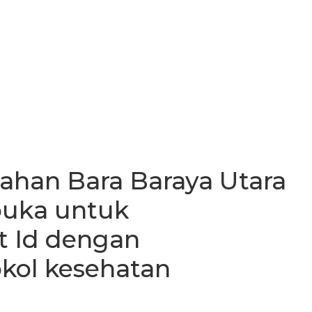
rahan Bara Baraya Utara
buka untuk
t Id dengan
kol kesehatan