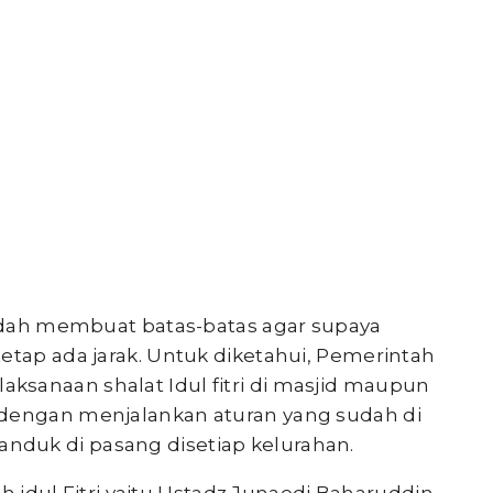
 sudah membuat batas-batas agar supaya
etap ada jarak. Untuk diketahui, Pemerintah
sanaan shalat Idul fitri di masjid maupun
 dengan menjalankan aturan yang sudah di
duk di pasang disetiap kelurahan.