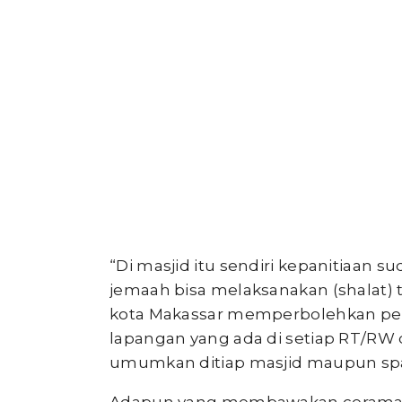
“Di masjid itu sendiri kepanitiaan
jemaah bisa melaksanakan (shalat) t
kota Makassar memperbolehkan pelak
lapangan yang ada di setiap RT/RW
umumkan ditiap masjid maupun span