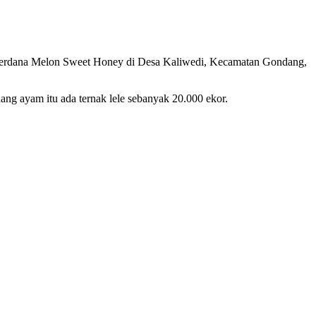
perdana Melon Sweet Honey di Desa Kaliwedi, Kecamatan Gondang,
ng ayam itu ada ternak lele sebanyak 20.000 ekor.