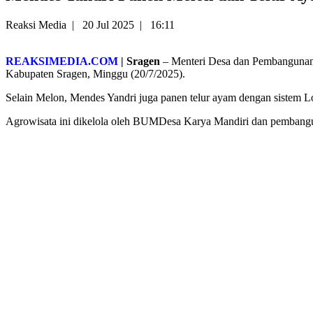
Reaksi Media
|
20 Jul 2025
|
16:11
REAKSIMEDIA.COM
| Sragen
– Menteri Desa dan Pembangunan
Kabupaten Sragen, Minggu (20/7/2025).
Selain Melon, Mendes Yandri juga panen telur ayam dengan sistem L
Agrowisata ini dikelola oleh BUMDesa Karya Mandiri dan pemban