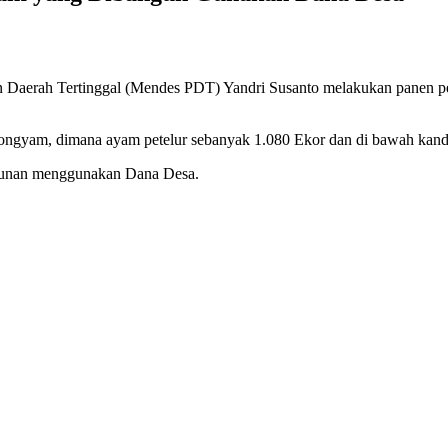
 Daerah Tertinggal (Mendes PDT) Yandri Susanto melakukan panen 
ongyam, dimana ayam petelur sebanyak 1.080 Ekor dan di bawah kanda
gunan menggunakan Dana Desa.