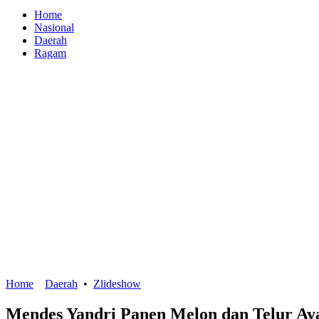
Home
Nasional
Daerah
Ragam
Home
Daerah
•
Zlideshow
Mendes Yandri Panen Melon dan Telur A