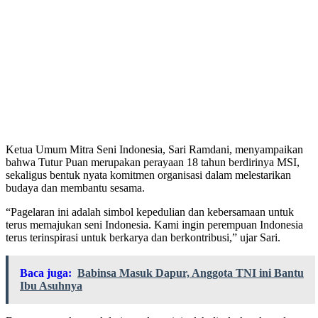
Ketua Umum Mitra Seni Indonesia, Sari Ramdani, menyampaikan
bahwa Tutur Puan merupakan perayaan 18 tahun berdirinya MSI,
sekaligus bentuk nyata komitmen organisasi dalam melestarikan
budaya dan membantu sesama.
“Pagelaran ini adalah simbol kepedulian dan kebersamaan untuk
terus memajukan seni Indonesia. Kami ingin perempuan Indonesia
terus terinspirasi untuk berkarya dan berkontribusi,” ujar Sari.
Baca juga:
Babinsa Masuk Dapur, Anggota TNI ini Bantu
Ibu Asuhnya