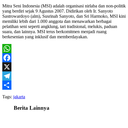
Mitra Seni Indonesia (MSI) adalah organisasi nirlaba dan non-politik
yang berdiri sejak 9 Agustus 2007. Didirikan oleh Ir. Sanyoto
Sastrowardoyo (alm), Susrinah Sanyoto, dan Sri Harmoko, MSI kini
memiliki lebih dari 1.000 anggota dan menawarkan berbagai
pelatihan seni seperti angklung, tari tradisional, melukis, paduan
suara, dan lainnya. MSI terus berkomitmen menjadi ruang
berkesenian yang inklusif dan memberdayakan.
WhatsApp
Facebook
X
Telegram
Share
Tags:
jakarta
Berita Lainnya