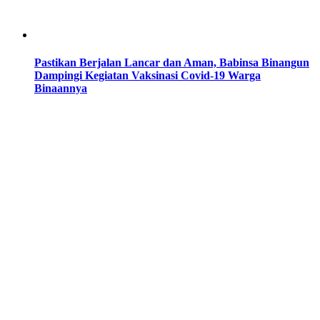
Pastikan Berjalan Lancar dan Aman, Babinsa Binangun
Dampingi Kegiatan Vaksinasi Covid-19 Warga
Binaannya