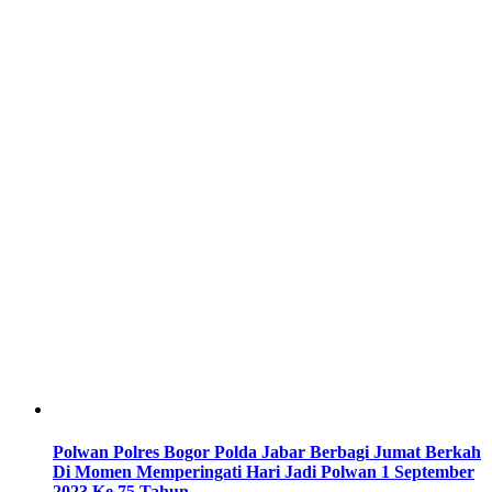
Polwan Polres Bogor Polda Jabar Berbagi Jumat Berkah
Di Momen Memperingati Hari Jadi Polwan 1 September
2023 Ke 75 Tahun