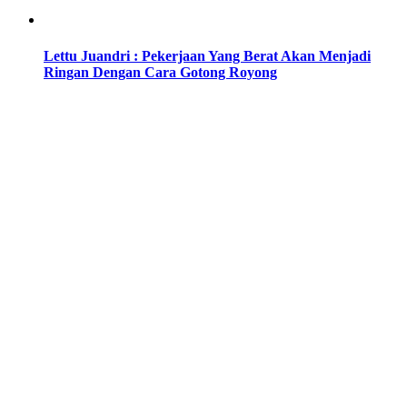
Lettu Juandri : Pekerjaan Yang Berat Akan Menjadi
Ringan Dengan Cara Gotong Royong