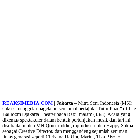
REAKSIMEDIA.COM
| Jakarta
– Mitra Seni Indonesia (MSI)
sukses menggelar pagelaran seni amal bertajuk “Tutur Puan” di The
Ballroom Djakarta Theater pada Rabu malam (13/8). Acara yang
dikemas spektakuler dalam bentuk pertunjukan musik dan tari ini
disutradarai oleh MN Qomaruddin, diproduseri oleh Happy Salma
sebagai Creative Director, dan menggandeng sejumlah seniman
lintas generasi seperti Christine Hakim, Marini, Tika Bisono,