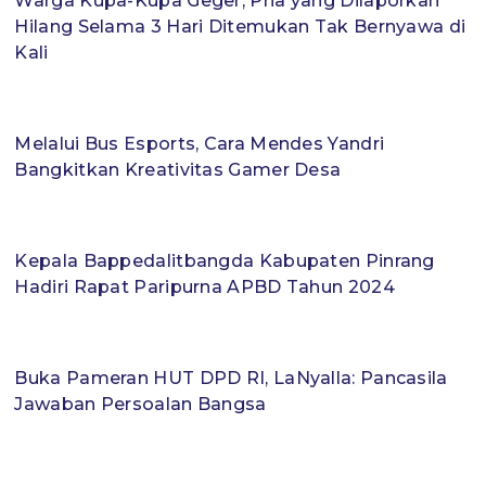
Warga Kupa-Kupa Geger, Pria yang Dilaporkan
Hilang Selama 3 Hari Ditemukan Tak Bernyawa di
Kali
Melalui Bus Esports, Cara Mendes Yandri
Bangkitkan Kreativitas Gamer Desa
Kepala Bappedalitbangda Kabupaten Pinrang
Hadiri Rapat Paripurna APBD Tahun 2024
Buka Pameran HUT DPD RI, LaNyalla: Pancasila
Jawaban Persoalan Bangsa