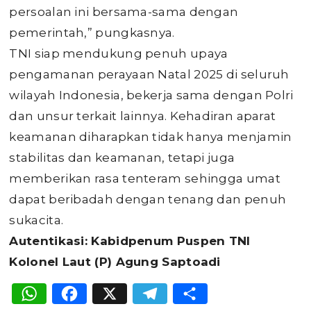
persoalan ini bersama-sama dengan
pemerintah,” pungkasnya.
TNI siap mendukung penuh upaya
pengamanan perayaan Natal 2025 di seluruh
wilayah Indonesia, bekerja sama dengan Polri
dan unsur terkait lainnya. Kehadiran aparat
keamanan diharapkan tidak hanya menjamin
stabilitas dan keamanan, tetapi juga
memberikan rasa tenteram sehingga umat
dapat beribadah dengan tenang dan penuh
sukacita.
Autentikasi: Kabidpenum Puspen TNI
Kolonel Laut (P) Agung Saptoadi
WhatsApp
Facebook
X
Telegram
Share