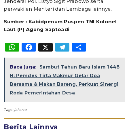
Jenderal Pol. Listyo Sigit Prabowo serta
perwakilan Menteri dan Lembaga lainnya.
Sumber
: Kabidpenum Puspen TNI Kolonel
Laut (P) Agung Saptoadi
WhatsApp
Facebook
X
Telegram
Share
Baca juga:
Sambut Tahun Baru Islam 1448
H: Pemdes Tirta Makmur Gelar Doa
Bersama & Makan Bareng, Perkuat Sinergi
Roda Pemerintahan Desa
Tags:
jakarta
Berita Lainnya