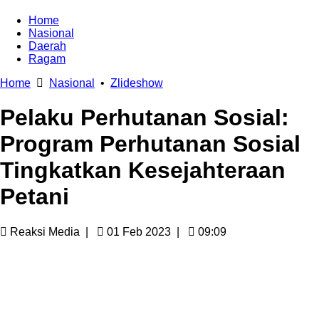
Home
Nasional
Daerah
Ragam
Home
Nasional
•
Zlideshow
Pelaku Perhutanan Sosial:
Program Perhutanan Sosial
Tingkatkan Kesejahteraan
Petani
Reaksi Media
|
01 Feb 2023
|
09:09