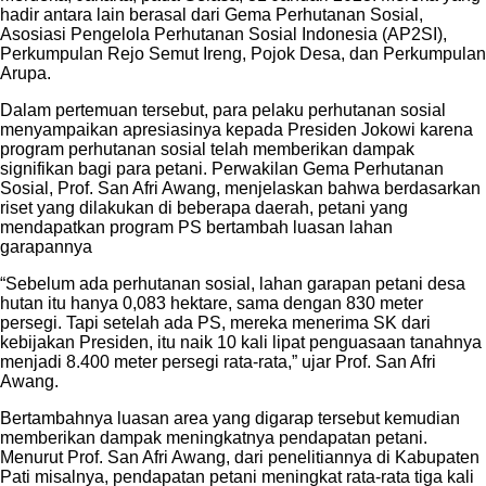
hadir antara lain berasal dari Gema Perhutanan Sosial,
Asosiasi Pengelola Perhutanan Sosial Indonesia (AP2SI),
Perkumpulan Rejo Semut Ireng, Pojok Desa, dan Perkumpulan
Arupa.
Dalam pertemuan tersebut, para pelaku perhutanan sosial
menyampaikan apresiasinya kepada Presiden Jokowi karena
program perhutanan sosial telah memberikan dampak
signifikan bagi para petani. Perwakilan Gema Perhutanan
Sosial, Prof. San Afri Awang, menjelaskan bahwa berdasarkan
riset yang dilakukan di beberapa daerah, petani yang
mendapatkan program PS bertambah luasan lahan
garapannya
“Sebelum ada perhutanan sosial, lahan garapan petani desa
hutan itu hanya 0,083 hektare, sama dengan 830 meter
persegi. Tapi setelah ada PS, mereka menerima SK dari
kebijakan Presiden, itu naik 10 kali lipat penguasaan tanahnya
menjadi 8.400 meter persegi rata-rata,” ujar Prof. San Afri
Awang.
Bertambahnya luasan area yang digarap tersebut kemudian
memberikan dampak meningkatnya pendapatan petani.
Menurut Prof. San Afri Awang, dari penelitiannya di Kabupaten
Pati misalnya, pendapatan petani meningkat rata-rata tiga kali