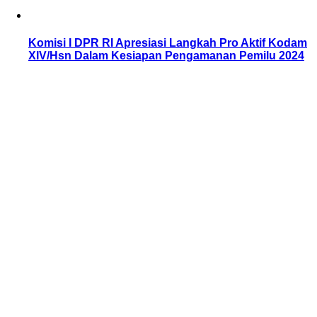
Komisi I DPR RI Apresiasi Langkah Pro Aktif Kodam
XIV/Hsn Dalam Kesiapan Pengamanan Pemilu 2024