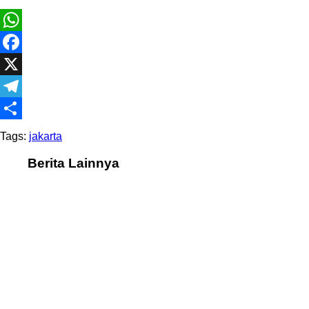
WhatsApp
Facebook
X
Telegram
Share
Tags:
jakarta
Berita Lainnya