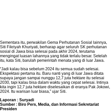
Sementara itu, perwakilan Gema Perhutanan Sosial lainnya,
Siti Fikriyah Khuriyati, berharap agar seluruh SK perhutanan
sosial di Jawa bisa selesai pada akhir 2024, terutama
mengingat luasan lahannya yang tidak terlalu besar. Setelah
itu, kata Siti, barulah pemerintah menata yang di luar Jawa.
“Jadi kalau bisa sebelum 2024 itu semua sudah selesai.
Ekspektasi pertama itu. Baru nanti yang di luar Jawa ditata
supaya jangan sampai nunggu 12,7 juta hektare itu selesai
2030, tapi kalau bisa dalam waktu yang cepat selesai. Intinya
kita ingin 12,7 juta hektare diselesaikan di eranya Pak Jokowi,
2024. Itu warisan luar biasa,” ujar Siti.
Laporan : Suryadi
Sumber : Biro Pers, Media, dan Informasi Sekretariat
Presiden