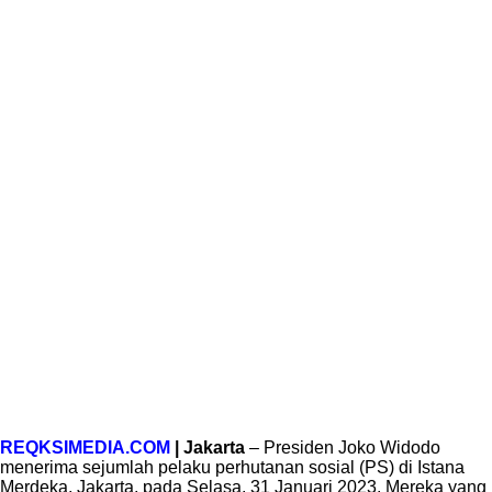
REQKSIMEDIA.COM
| Jakarta
– Presiden Joko Widodo
menerima sejumlah pelaku perhutanan sosial (PS) di Istana
Merdeka, Jakarta, pada Selasa, 31 Januari 2023. Mereka yang