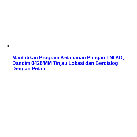
Mantabkan Program Ketahanan Pangan TNI AD,
Dandim 0428/MM Tinjau Lokasi dan Berdialog
Dengan Petani