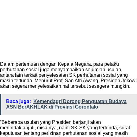
Dalam pertemuan dengan Kepala Negara, para pelaku
perhutanan sosial juga menyampaikan sejumlah usulan,
antara lain terkait penyelesaian SK perhutanan sosial yang
masih tertunda. Menurut Prof. San Afri Awang, Presiden Jokowi
akan segera menyelesaikan hal tersebut sesegera mungkin.
Baca juga:
Kemendagri Dorong Penguatan Budaya
ASN BerAKHLAK di Provinsi Gorontalo
“Beberapa usulan yang Presiden berjanji akan
menindaklanjuti, misalnya, nanti SK-SK yang tertunda, surat
keputusan tentang perizinan perhutanan sosial yang masih