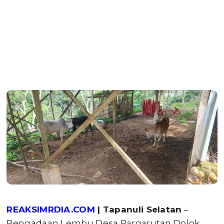
REAKSIMRDIA.COM
| Tapanuli Selatan
–
Pengadaan Lembu Desa Pargarutan Dolok