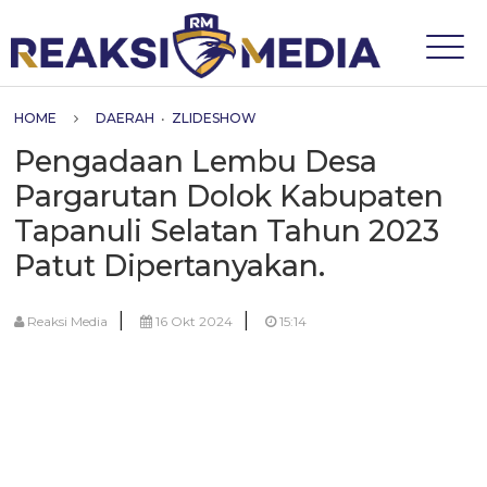
HOME
DAERAH
•
ZLIDESHOW
Pengadaan Lembu Desa
Pargarutan Dolok Kabupaten
Tapanuli Selatan Tahun 2023
Patut Dipertanyakan.
|
|
Reaksi Media
16 Okt 2024
15:14