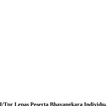
/Tpr Lepas Peserta Bhayangkara Individua