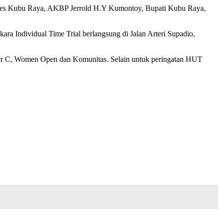
polres Kubu Raya, AKBP Jerrold H.Y Kumontoy, Bupati Kubu Raya,
ra Individual Time Trial berlangsung di Jalan Arteri Supadio,
ster C, Women Open dan Komunitas. Selain untuk peringatan HUT