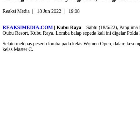
Reaksi Media
|
18 Jun 2022
|
19:08
REAKSIMEDIA.COM
| Kubu Raya
– Sabtu (18/6/22), Panglima 
Qubu Resort, Kubu Raya. Lomba balap sepeda kali ini digelar Polda
Selain melepas peserta lomba pada kelas Women Open, dalam kesem
kelas Master C.