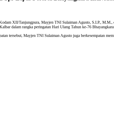
Kodam XII/Tanjungpura, Mayjen TNI Sulaiman Agusto, S.I.P., M.M., di
 Kalbar dalam rangka peringatan Hari Ulang Tahun ke-76 Bhayangkara
patan tersebut, Mayjen TNI Sulaiman Agusto juga berkesempatan mem