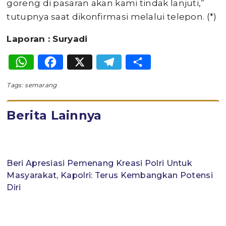
goreng di pasaran akan kami tindak lanjuti,”
tutupnya saat dikonfirmasi melalui telepon. (*)
Laporan : Suryadi
WhatsApp
Facebook
X
Telegram
Share
Tags:
semarang
Berita Lainnya
Beri Apresiasi Pemenang Kreasi Polri Untuk
Masyarakat, Kapolri: Terus Kembangkan Potensi
Diri