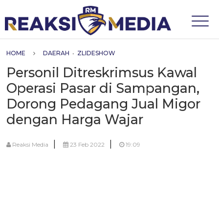
HOME
DAERAH
•
ZLIDESHOW
Personil Ditreskrimsus Kawal
Operasi Pasar di Sampangan,
Dorong Pedagang Jual Migor
dengan Harga Wajar
|
|
Reaksi Media
23 Feb 2022
19:09