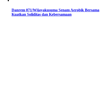
Danrem 071/Wijayakusuma Senam Aerobik Bersama
Kuatkan Soliditas dan Kebersamaan