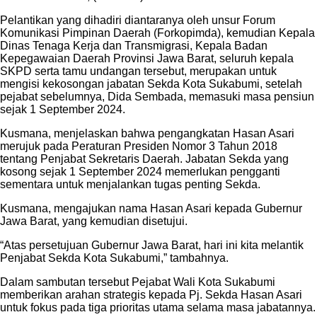
Pelantikan yang dihadiri diantaranya oleh unsur Forum
Komunikasi Pimpinan Daerah (Forkopimda), kemudian Kepala
Dinas Tenaga Kerja dan Transmigrasi, Kepala Badan
Kepegawaian Daerah Provinsi Jawa Barat, seluruh kepala
SKPD serta tamu undangan tersebut, merupakan untuk
mengisi kekosongan jabatan Sekda Kota Sukabumi, setelah
pejabat sebelumnya, Dida Sembada, memasuki masa pensiun
sejak 1 September 2024.
Kusmana, menjelaskan bahwa pengangkatan Hasan Asari
merujuk pada Peraturan Presiden Nomor 3 Tahun 2018
tentang Penjabat Sekretaris Daerah. Jabatan Sekda yang
kosong sejak 1 September 2024 memerlukan pengganti
sementara untuk menjalankan tugas penting Sekda.
Kusmana, mengajukan nama Hasan Asari kepada Gubernur
Jawa Barat, yang kemudian disetujui.
“Atas persetujuan Gubernur Jawa Barat, hari ini kita melantik
Penjabat Sekda Kota Sukabumi,” tambahnya.
Dalam sambutan tersebut Pejabat Wali Kota Sukabumi
memberikan arahan strategis kepada Pj. Sekda Hasan Asari
untuk fokus pada tiga prioritas utama selama masa jabatannya.