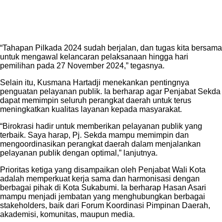
“Tahapan Pilkada 2024 sudah berjalan, dan tugas kita bersama
untuk mengawal kelancaran pelaksanaan hingga hari
pemilihan pada 27 November 2024,” tegasnya.
Selain itu, Kusmana Hartadji menekankan pentingnya
penguatan pelayanan publik. Ia berharap agar Penjabat Sekda
dapat memimpin seluruh perangkat daerah untuk terus
meningkatkan kualitas layanan kepada masyarakat.
“Birokrasi hadir untuk memberikan pelayanan publik yang
terbaik. Saya harap, Pj. Sekda mampu memimpin dan
mengoordinasikan perangkat daerah dalam menjalankan
pelayanan publik dengan optimal,” lanjutnya.
Prioritas ketiga yang disampaikan oleh Penjabat Wali Kota
adalah memperkuat kerja sama dan harmonisasi dengan
berbagai pihak di Kota Sukabumi. Ia berharap Hasan Asari
mampu menjadi jembatan yang menghubungkan berbagai
stakeholders, baik dari Forum Koordinasi Pimpinan Daerah,
akademisi, komunitas, maupun media.