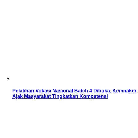
Pelatihan Vokasi Nasional Batch 4 Dibuka, Kemnaker
Ajak Masyarakat Tingkatkan Kompetensi