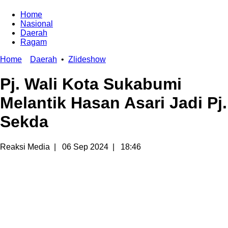
Home
Nasional
Daerah
Ragam
Home
Daerah
•
Zlideshow
Pj. Wali Kota Sukabumi
Melantik Hasan Asari Jadi Pj.
Sekda
Reaksi Media
|
06 Sep 2024
|
18:46