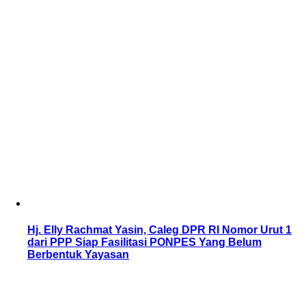
Hj. Elly Rachmat Yasin, Caleg DPR RI Nomor Urut 1
dari PPP Siap Fasilitasi PONPES Yang Belum
Berbentuk Yayasan