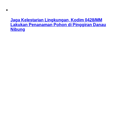
Jaga Kelestarian Lingkungan, Kodim 0428/MM
Lakukan Penanaman Pohon di Pinggiran Danau
Nibung