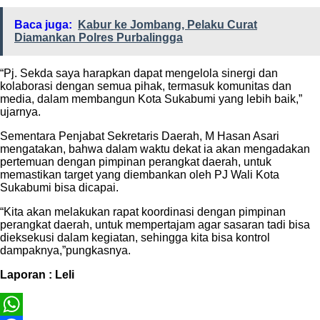
Baca juga:
Kabur ke Jombang, Pelaku Curat
Diamankan Polres Purbalingga
“Pj. Sekda saya harapkan dapat mengelola sinergi dan
kolaborasi dengan semua pihak, termasuk komunitas dan
media, dalam membangun Kota Sukabumi yang lebih baik,”
ujarnya.
Sementara Penjabat Sekretaris Daerah, M Hasan Asari
mengatakan, bahwa dalam waktu dekat ia akan mengadakan
pertemuan dengan pimpinan perangkat daerah, untuk
memastikan target yang diembankan oleh PJ Wali Kota
Sukabumi bisa dicapai.
“Kita akan melakukan rapat koordinasi dengan pimpinan
perangkat daerah, untuk mempertajam agar sasaran tadi bisa
dieksekusi dalam kegiatan, sehingga kita bisa kontrol
dampaknya,”pungkasnya.
Laporan : Leli