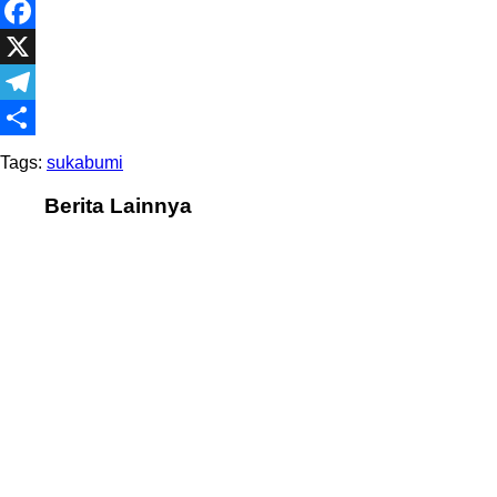
WhatsApp
Facebook
X
Telegram
Share
Tags:
sukabumi
Berita Lainnya