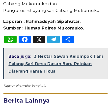
Cabang Mukomuko dan
Pengurus Bhayangkari Cabang Mukomuko
Laporan : Rahmadsyah Sipahutar.
Sumber : Humas Polres Mukomuko.
WhatsApp
Facebook
X
Telegram
Share
Baca juga:
3 Hektar Sawah Kelompok Tani
Talang Sari Desa Dusun Baru Pelokan
Diserang Hama Tikus
Tags:
mukomuko bengkulu
Berita Lainnya