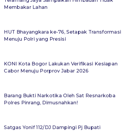
Teramang Jaya Sampaikan Himbauan Tidak
Membakar Lahan
HUT Bhayangkara ke-76, Setapak Transformasi
Menuju Polri yang Presisi
KONI Kota Bogor Lakukan Verifikasi Kesiapan
Cabor Menuju Porprov Jabar 2026
Barang Bukti Narkotika Oleh Sat Resnarkoba
Polres Pinrang, Dimusnahkan!
Satgas Yonif 112/DJ Dampingi Pj Bupati