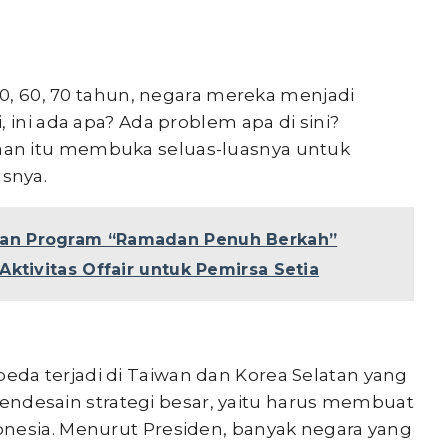
 50, 60, 70 tahun, negara mereka menjadi
 ini ada apa? Ada problem apa di sini?
an itu membuka seluas-luasnya untuk
asnya.
an Program “Ramadan Penuh Berkah”
ktivitas Offair untuk Pemirsa Setia
da terjadi di Taiwan dan Korea Selatan yang
esain strategi besar, yaitu harus membuat
nesia. Menurut Presiden, banyak negara yang