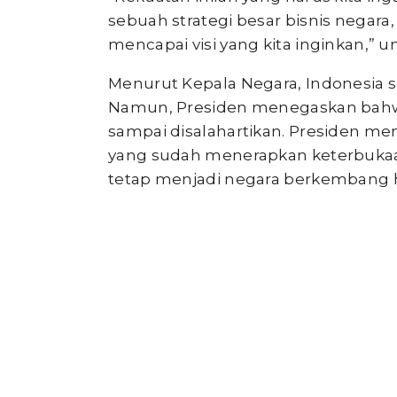
sebuah strategi besar bisnis negara,
mencapai visi yang kita inginkan,” 
Menurut Kepala Negara, Indonesia
Namun, Presiden menegaskan bahw
sampai disalahartikan. Presiden me
yang sudah menerapkan keterbukaan
tetap menjadi negara berkembang hi