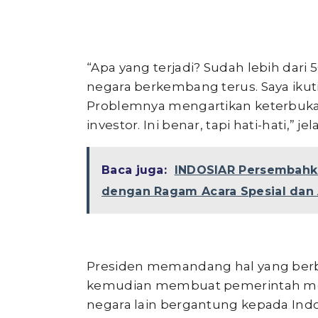
“Apa yang terjadi? Sudah lebih dari
negara berkembang terus. Saya ikuti,
Problemnya mengartikan keterbuka
investor. Ini benar, tapi hati-hati,” jel
Baca juga:
INDOSIAR Persembahk
dengan Ragam Acara Spesial dan A
Presiden memandang hal yang berbe
kemudian membuat pemerintah mend
negara lain bergantung kepada Indo