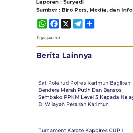
Laporan : Suryadi
Sumber : Biro Pers, Media, dan Inf
WhatsApp
Facebook
X
Telegram
Share
Tags:
jakarta
Berita Lainnya
Sat Polairud Polres Karimun Bagikan
Bendera Merah Putih Dan Bansos
Sembako PPKM Level 3 Kepada Nela
Di Wilayah Perairan Karimun
Turnament Karate Kapolres CUP I