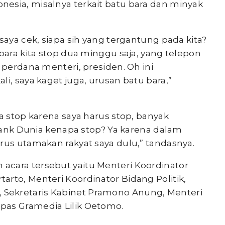
esia, misalnya terkait batu bara dan minyak
saya cek, siapa sih yang tergantung pada kita?
 bara kita stop dua minggu saja, yang telepon
 perdana menteri, presiden. Oh ini
i, saya kaget juga, urusan batu bara,”
ta stop karena saya harus stop, banyak
i Bank Dunia kenapa stop? Ya karena dalam
rus utamakan rakyat saya dulu,” tandasnya.
acara tersebut yaitu Menteri Koordinator
rto, Menteri Koordinator Bidang Politik,
Sekretaris Kabinet Pramono Anung, Menteri
pas Gramedia Lilik Oetomo.