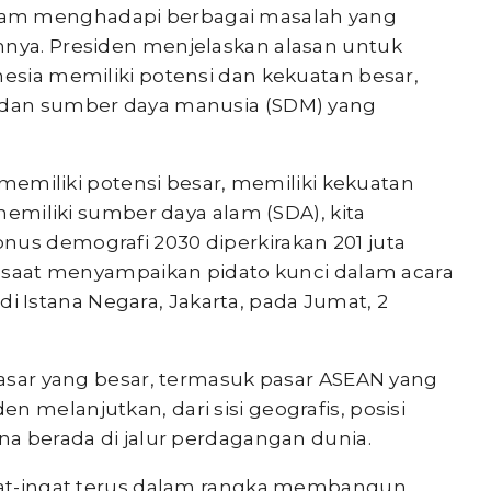
lam menghadapi berbagai masalah yang
nnya. Presiden menjelaskan alasan untuk
nesia memiliki potensi dan kekuatan besar,
) dan sumber daya manusia (SDM) yang
i memiliki potensi besar, memiliki kekuatan
 memiliki sumber daya alam (SDA), kita
nus demografi 2030 diperkirakan 201 juta
en saat menyampaikan pidato kunci dalam acara
Istana Negara, Jakarta, pada Jumat, 2
 pasar yang besar, termasuk pasar ASEAN yang
 melanjutkan, dari sisi geografis, posisi
ena berada di jalur perdagangan dunia.
ngat-ingat terus dalam rangka membangun