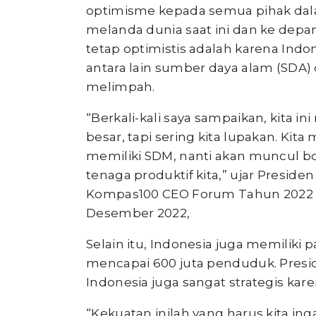
optimisme kepada semua pihak da
melanda dunia saat ini dan ke depa
tetap optimistis adalah karena Indo
antara lain sumber daya alam (SDA
melimpah.
“Berkali-kali saya sampaikan, kita in
besar, tapi sering kita lupakan. Kita
memiliki SDM, nanti akan muncul bo
tenaga produktif kita,” ujar Presid
Kompas100 CEO Forum Tahun 2022 di 
Desember 2022,
Selain itu, Indonesia juga memiliki
mencapai 600 juta penduduk. Presiden
Indonesia juga sangat strategis kar
“Kekuatan inilah yang harus kita i