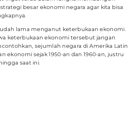
 strategi besar ekonomi negara agar kita bisa
ungkapnya.
 sudah lama menganut keterbukaan ekonomi.
a keterbukaan ekonomi tersebut jangan
ncontohkan, sejumlah negara di Amerika Latin
 ekonomi sejak 1950-an dan 1960-an, justru
ngga saat ini.