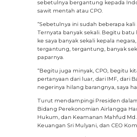
sebetulnya bergantung kepada Indon
sawit mentah atau CPO.
“Sebetulnya ini sudah beberapa kali 
Ternyata banyak sekali. Begitu batu
ke saya banyak sekali kepala negara,
tergantung, tergantung, banyak sekal
paparnya.
“Begitu juga minyak, CPO, begitu ki
pertanyaan dari luar, dari IMF, dar
negerinya hilang barangnya, saya ha
Turut mendampingi Presiden dalam 
Bidang Perekonomian Airlangga Harta
Hukum, dan Keamanan Mahfud Md., 
Keuangan Sri Mulyani, dan CEO Kom