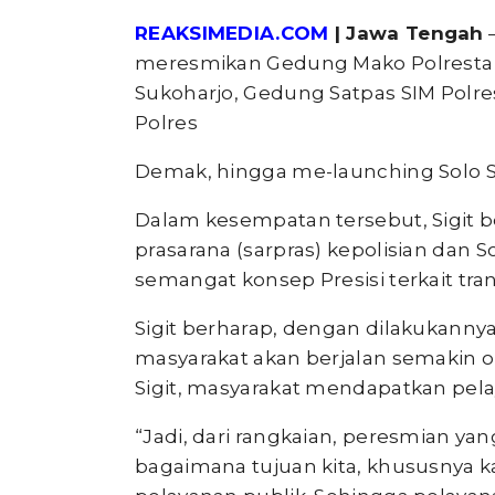
REAKSIMEDIA.COM
| Jawa Tengah
–
meresmikan Gedung Mako Polresta S
Sukoharjo, Gedung Satpas SIM Polr
Polres
Demak, hingga me-launching Solo Sm
Dalam kesempatan tersebut, Sigit b
prasarana (sarpras) kepolisian dan S
semangat konsep Presisi terkait tra
Sigit berharap, dengan dilakukanny
masyarakat akan berjalan semakin op
Sigit, masyarakat mendapatkan pela
“Jadi, dari rangkaian, peresmian yan
bagaimana tujuan kita, khususnya k