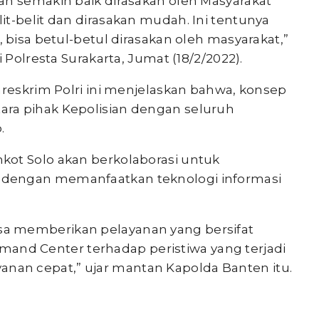
an semakin baik dirasakan oleh Masyarakat
t-belit dan dirasakan mudah. Ini tentunya
 bisa betul-betul dirasakan oleh masyarakat,”
 Polresta Surakarta, Jumat (18/2/2022).
areskrim Polri ini menjelaskan bahwa, konsep
ra pihak Kepolisian dengan seluruh
.
kot Solo akan berkolaborasi untuk
dengan memanfaatkan teknologi informasi
a memberikan pelayanan yang bersifat
d Center terhadap peristiwa yang terjadi
an cepat,” ujar mantan Kapolda Banten itu.