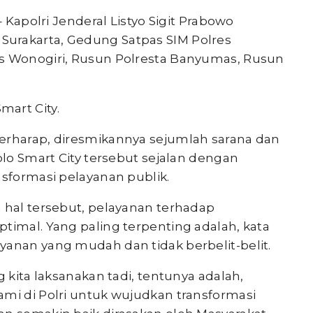
 Kapolri Jenderal Listyo Sigit Prabowo
urakarta, Gedung Satpas SIM Polres
es Wonogiri, Rusun Polresta Banyumas, Rusun
art City.
erharap, diresmikannya sejumlah sarana dan
olo Smart City tersebut sejalan dengan
nsformasi pelayanan publik.
a hal tersebut, pelayanan terhadap
timal. Yang paling terpenting adalah, kata
yanan yang mudah dan tidak berbelit-belit.
g kita laksanakan tadi, tentunya adalah,
ami di Polri untuk wujudkan transformasi