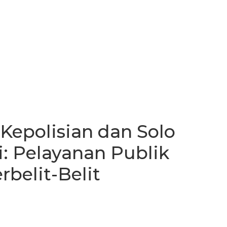
Kepolisian dan Solo
i: Pelayanan Publik
belit-Belit