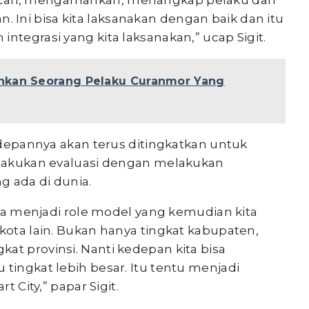
ncari, mengamankan, menangkap pelaku dan
Ini bisa kita laksanakan dengan baik dan itu
ntegrasi yang kita laksanakan,” ucap Sigit.
nkan Seorang Pelaku Curanmor Yang
kedepannya akan terus ditingkatkan untuk
dilakukan evaluasi dengan melakukan
g ada di dunia.
bisa menjadi role model yang kemudian kita
 kota lain. Bukan hanya tingkat kabupaten,
at provinsi. Nanti kedepan kita bisa
 tingkat lebih besar. Itu tentu menjadi
t City,” papar Sigit.