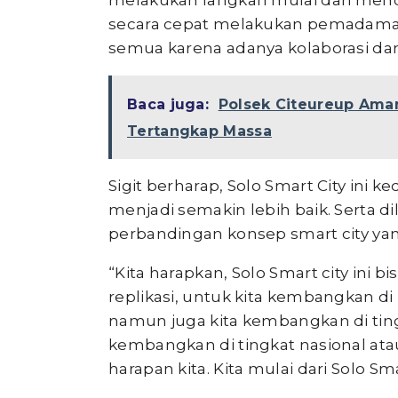
melakukan langkah mulai dari me
secara cepat melakukan pemadaman. 
semua karena adanya kolaborasi dan i
Baca juga:
Polsek Citeureup Ama
Tertangkap Massa
Sigit berharap, Solo Smart City ini 
menjadi semakin lebih baik. Serta 
perbandingan konsep smart city yan
“Kita harapkan, Solo Smart city ini 
replikasi, untuk kita kembangkan di
namun juga kita kembangkan di tingk
kembangkan di tingkat nasional atau
harapan kita. Kita mulai dari Solo Smar