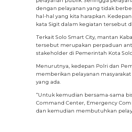
pelayanan publik. Sehingga pelayan
dengan pelayanan yang tidak berbeli
hal-hal yang kita harapkan. Kedepan,
kata Sigit dalam kegiatan tersebut di
Terkait Solo Smart City, mantan Kab
tersebut merupakan perpaduan anta
stakeholder di Pemerintah Kota Solo
Menurutnya, kedepan Polri dan Pem
memberikan pelayanan masyarakat 
yang ada.
“Untuk kemudian bersama-sama bis
Command Center, Emergency Comman
dan kemudian membutuhkan pelayan