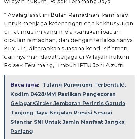
wilayah hukum Polsek Teramang Jaya.
” Apalagi saat ini Bulan Ramadhan, kami siap
untuk menjaga ketenangan dan kekhusyukan
umat muslim yang melaksanakan ibadah
dibulan ramadhan, dan dengan terlaksananya
KRYD ini diharapkan suasana kondusif aman
dan nyaman dapat terjaga di Wilayah hukum
Polsek Teramang,” imbuh IPTU Joni Alzufri.
Baca juga:
Tulang Punggung Terbentuk!,
Kodim 0428/MM Pastikan Pengecoran
Gelagar/Girder Jembatan Perintis Garuda
Tanjung Jaya Berjalan Presisi Sesuai
Standar SNI Untuk Jamin Manfaat Jangka
Panjang