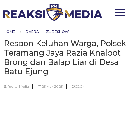
HOME
DAERAH
•
ZLIDESHOW
Respon Keluhan Warga, Polsek
Teramang Jaya Razia Knalpot
Brong dan Balap Liar di Desa
Batu Ejung
|
|
Reaksi Media
25 Mar 2023
22:24