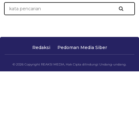
Redaksi
Pedoman Media Siber
© 2026 Copyright REAKSI MEDIA, Hak Cipta dilindungi Undang-undang.