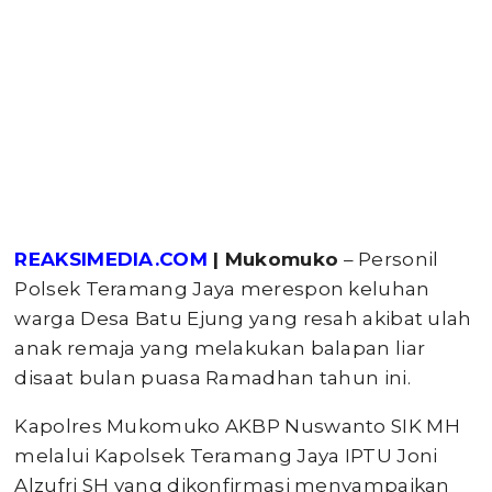
REAKSIMEDIA.COM
| Mukomuko
– Personil
Polsek Teramang Jaya merespon keluhan
warga Desa Batu Ejung yang resah akibat ulah
anak remaja yang melakukan balapan liar
disaat bulan puasa Ramadhan tahun ini.
Kapolres Mukomuko AKBP Nuswanto SIK MH
melalui Kapolsek Teramang Jaya IPTU Joni
Alzufri SH yang dikonfirmasi menyampaikan