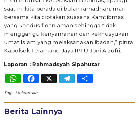
menimbulkan kecelakaan lalulintas, apalagi
saat ini kita berada di bulan ramadhan, mari
bersama kita ciptakan suasana Kamtibmas
yang kondusif dan aman sehingga tidak
menggangu kenyamanan dan kekhusyukan
umat Islam yang melaksanakan ibadah,” pinta
Kapolsek Teramang Jaya IPTU Joni Alzufri.
Laporan : Rahmadsyah Sipahutar
WhatsApp
Facebook
X
Telegram
Share
Tags:
Mukomuko
Berita Lainnya