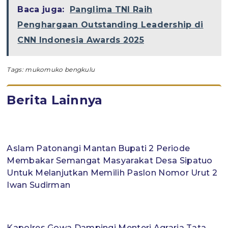
Baca juga:
Panglima TNI Raih
Penghargaan Outstanding Leadership di
CNN Indonesia Awards 2025
Tags:
mukomuko bengkulu
Berita Lainnya
Aslam Patonangi Mantan Bupati 2 Periode
Membakar Semangat Masyarakat Desa Sipatuo
Untuk Melanjutkan Memilih Paslon Nomor Urut 2
Iwan Sudirman
Kapolres Gowa Dampingi Menteri Agraria Tata