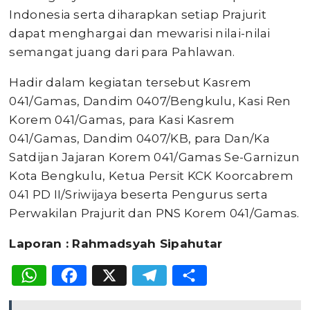
Indonesia serta diharapkan setiap Prajurit
dapat menghargai dan mewarisi nilai-nilai
semangat juang dari para Pahlawan.
Hadir dalam kegiatan tersebut Kasrem
041/Gamas, Dandim 0407/Bengkulu, Kasi Ren
Korem 041/Gamas, para Kasi Kasrem
041/Gamas, Dandim 0407/KB, para Dan/Ka
Satdijan Jajaran Korem 041/Gamas Se-Garnizun
Kota Bengkulu, Ketua Persit KCK Koorcabrem
041 PD II/Sriwijaya beserta Pengurus serta
Perwakilan Prajurit dan PNS Korem 041/Gamas.
Laporan : Rahmadsyah Sipahutar
WhatsApp
Facebook
X
Telegram
Share