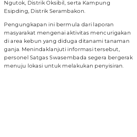
Ngutok, Distrik Oksibil, serta Kampung
Esipding, Distrik Serambakon.
Pengungkapan ini bermula dari laporan
masyarakat mengenai aktivitas mencurigakan
di area kebun yang diduga ditanami tanaman
ganja. Menindaklanjuti informasi tersebut,
personel Satgas Swasembada segera bergerak
menuju lokasi untuk melakukan penyisiran.