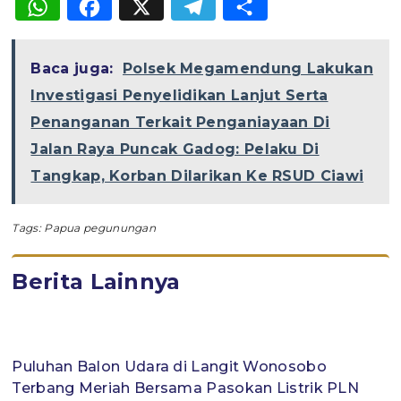
WhatsApp
Facebook
X
Telegram
Share
Baca juga:
Polsek Megamendung Lakukan
Investigasi Penyelidikan Lanjut Serta
Penanganan Terkait Penganiayaan Di
Jalan Raya Puncak Gadog: Pelaku Di
Tangkap, Korban Dilarikan Ke RSUD Ciawi
Tags:
Papua pegunungan
Berita Lainnya
Puluhan Balon Udara di Langit Wonosobo
Terbang Meriah Bersama Pasokan Listrik PLN