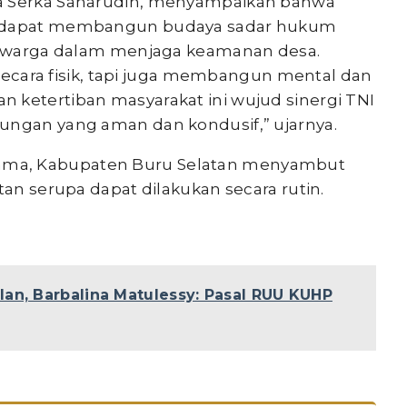
ea Serka Saharudin, menyampaikan bahwa
an dapat membangun budaya sadar hukum
if warga dalam menjaga keamanan desa.
ara fisik, tapi juga membangun mental dan
 ketertiban masyarakat ini wujud sinergi TNI
ungan yang aman dan kondusif,” ujarnya.
ama, Kabupaten Buru Selatan menyambut
tan serupa dapat dilakukan secara rutin.
lan, Barbalina Matulessy: Pasal RUU KUHP