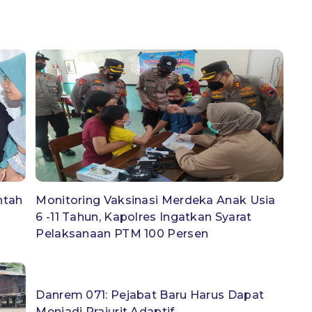
ntah
Monitoring Vaksinasi Merdeka Anak Usia
6 -11 Tahun, Kapolres Ingatkan Syarat
Pelaksanaan PTM 100 Persen
Danrem 071: Pejabat Baru Harus Dapat
Menjadi Prajurit Adaptif