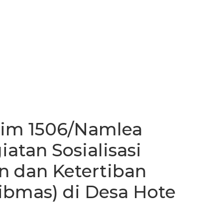
im 1506/Namlea
atan Sosialisasi
 dan Ketertiban
ibmas) di Desa Hote