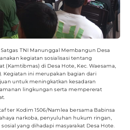
 Satgas TNI Manunggal Membangun Desa
akan kegiatan sosialisasi tentang
t (Kamtibmas) di Desa Hote, Kec. Waesama,
). Kegiatan ini merupakan bagian dari
ujuan untuk meningkatkan kesadaran
eamanan lingkungan serta mempererat
t.
staf ter Kodim 1506/Namlea bersama Babinsa
bahaya narkoba, penyuluhan hukum ringan,
u sosial yang dihadapi masyarakat Desa Hote.