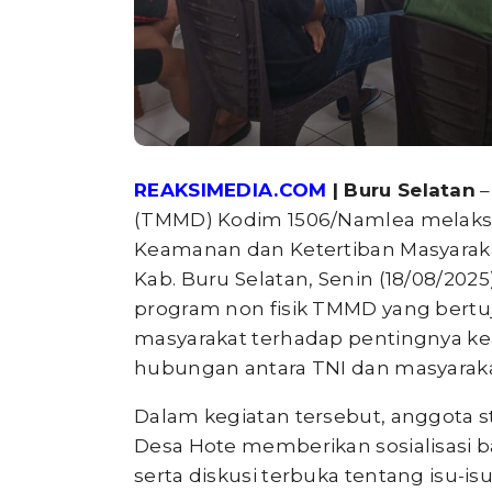
REAKSIMEDIA.COM
| Buru Selatan
–
(TMMD) Kodim 1506/Namlea melaksan
Keamanan dan Ketertiban Masyaraka
Kab. Buru Selatan, Senin (18/08/2025
program non fisik TMMD yang bert
masyarakat terhadap pentingnya k
hubungan antara TNI dan masyaraka
Dalam kegiatan tersebut, anggota 
Desa Hote memberikan sosialisasi 
serta diskusi terbuka tentang isu-is