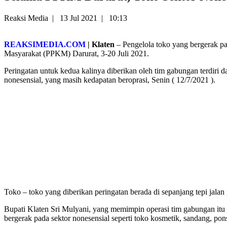
Reaksi Media
|
13 Jul 2021
|
10:13
REAKSIMEDIA.COM
| Klaten
– Pengelola toko yang bergerak pa
Masyarakat (PPKM) Darurat, 3-20 Juli 2021.
Peringatan untuk kedua kalinya diberikan oleh tim gabungan terdiri 
nonesensial, yang masih kedapatan beroprasi, Senin ( 12/7/2021 ).
Toko – toko yang diberikan peringatan berada di sepanjang tepi jalan 
Bupati Klaten Sri Mulyani, yang memimpin operasi tim gabungan itu
bergerak pada sektor nonesensial seperti toko kosmetik, sandang, pons