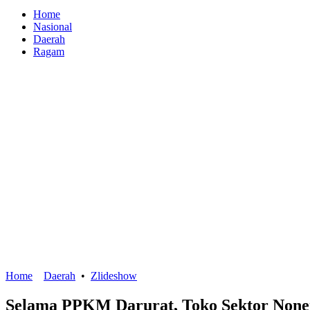
Home
Nasional
Daerah
Ragam
Home
Daerah
•
Zlideshow
Selama PPKM Darurat, Toko Sektor Nonens