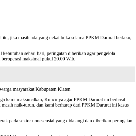
al itu, jika masih ada yang nekat buka selama PPKM Darurat berlaku,
 kebutuhan sehari-hari, peringatan diberikan agar pengelola
m beroperasi maksimal pukul 20.00 Wib.
n warga masyarakat Kabupaten Klaten.
t juga kami maksimalkan, Kuncinya agar PPKM Darurat ini berhasil
 masih naik-turun, dan kami berharap dari PPKM Darurat ini kasus
rak pada sektor nonesensial yang didatangi dan diberikan peringatan.