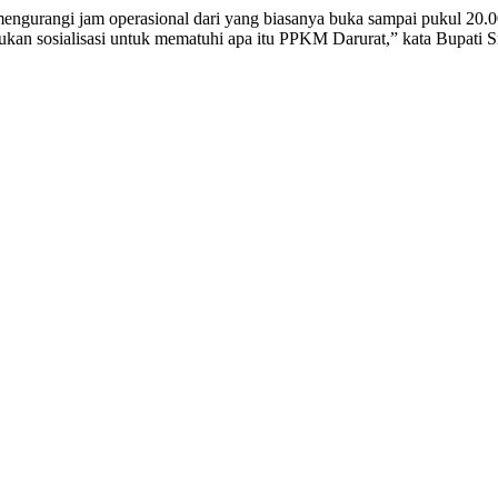
engurangi jam operasional dari yang biasanya buka sampai pukul 20.
ukan sosialisasi untuk mematuhi apa itu PPKM Darurat,” kata Bupati S