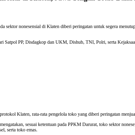
da sektor nonesensial di Klaten diberi peringatan untuk segera menu
dari Satpol PP, Disdagkop dan UKM, Dishub, TNI, Polri, serta Kejaksa
protokol Klaten, rata-rata pengelola toko yang diberi peringatan menju
 mengatakan, sesuai ketentuan pada PPKM Darurat, toko sektor nonese
el, serta toko emas.