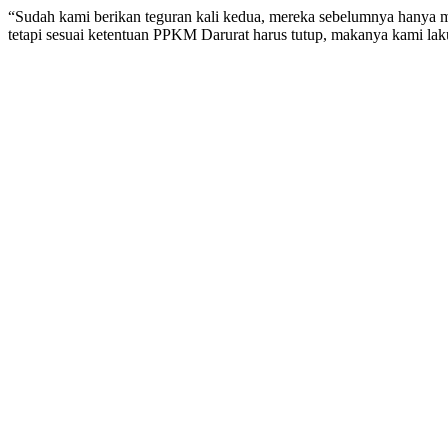
“Sudah kami berikan teguran kali kedua, mereka sebelumnya hanya m
tetapi sesuai ketentuan PPKM Darurat harus tutup, makanya kami lak