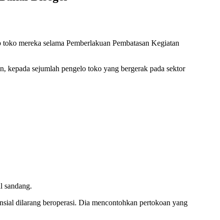
tup toko mereka selama Pemberlakuan Pembatasan Kegiatan
an, kepada sejumlah pengelo toko yang bergerak pada sektor
al sandang.
nsial dilarang beroperasi. Dia mencontohkan pertokoan yang