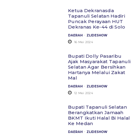
Ketua Dekranasda
Tapanuli Selatan Hadiri
Puncak Perayaan HUT
Dekranas Ke-44 di Solo
.
DAERAH
ZLIDESHOW
16 Mei 2024
Bupati Dolly Pasaribu
Ajak Masyarakat Tapanuli
Selatan Agar Bersihkan
Hartanya Melalui Zakat
Mal
.
DAERAH
ZLIDESHOW
12 Mei 2024
Bupati Tapanuli Selatan
Berangkatkan Jamaah
BKMT Ikuti Halal Bi Halal
Ke Medan
.
DAERAH
ZLIDESHOW