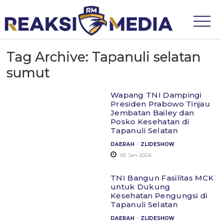
Tag Archive: Tapanuli selatan
sumut
Wapang TNI Dampingi
Presiden Prabowo Tinjau
Jembatan Bailey dan
Posko Kesehatan di
Tapanuli Selatan
.
DAERAH
ZLIDESHOW
02 Jan 2026
TNI Bangun Fasilitas MCK
untuk Dukung
Kesehatan Pengungsi di
Tapanuli Selatan
.
DAERAH
ZLIDESHOW