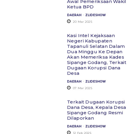
Awal Pemeriksaan Wakil
Ketua BPD
.
DAERAH
ZLIDESHOW
20 Mar 2025
Kasi Intel Kejaksaan
Negeri Kabupaten
Tapanuli Selatan Dalam
Dua Minggu Ke Depan
Akan Memeriksa Kades
Sipange Godang, Terkait
Dugaan Korupsi Dana
Desa
.
DAERAH
ZLIDESHOW
07 Mar 2025
Terkait Dugaan Korupsi
Dana Desa, Kepala Desa
Sipange Godang Resmi
Dilaporkan
.
DAERAH
ZLIDESHOW
12 Feb 2025