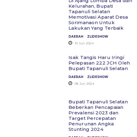
Di Ajang Lomba Desa dan
Kelurahan, Bupati
Tapanuli Selatan
Memotivasi Aparat Desa
Sorimanaon Untuk
Lakukan Yang Terbaik
.
DAERAH
ZLIDESHOW
10 Jun 2024
Isak Tangis Haru Iringi
Pelepasan 222 JCH Oleh
Bupati Tapanuli Selatan
.
DAERAH
ZLIDESHOW
08 Jun 2024
Bupati Tapanuli Selatan
Beberkan Pencapaian
Prevalensi 2023 dan
Target Percepatan
Penurunan Angka
Stunting 2024
.