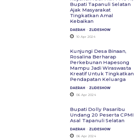
Bupati Tapanuli Selatan
Ajak Masyarakat
Tingkatkan Amal
Kebaikan
.
DAERAH
ZLIDESHOW
10 Apr 2024
Kunjungi Desa Binaan,
Rosalina Berharap
Perkebunan Hapesong
Mampu Jadi Wiraswasta
Kreatif Untuk Tingkatkan
Pendapatan Keluarga
.
DAERAH
ZLIDESHOW
06 Apr 2024
Bupati Dolly Pasaribu
Undang 20 Peserta CPMI
Asal Tapanuli Selatan
.
DAERAH
ZLIDESHOW
06 Apr 2024