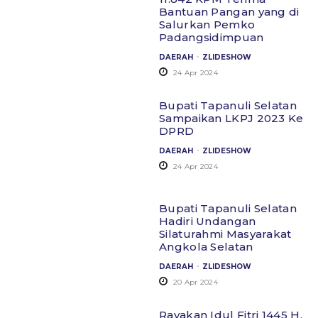
Bantuan Pangan yang di
Salurkan Pemko
Padangsidimpuan
.
DAERAH
ZLIDESHOW
24 Apr 2024
Bupati Tapanuli Selatan
Sampaikan LKPJ 2023 Ke
DPRD
.
DAERAH
ZLIDESHOW
24 Apr 2024
Bupati Tapanuli Selatan
Hadiri Undangan
Silaturahmi Masyarakat
Angkola Selatan
.
DAERAH
ZLIDESHOW
20 Apr 2024
Rayakan Idul Fitri 1445 H,