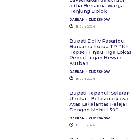
adha Bersama Warga
Tanjung Dolok
.
DAERAH
ZLIDESHOW
18 Jun 2024
Bupati Dolly Pasaribu
Bersama Ketua TP PKK
Tapsel Tinjau Tiga Lokasi
Pemotongan Hewan
Kurban
.
DAERAH
ZLIDESHOW
18 Jun 2024
Bupati Tapanuli Selatan
Ungkap Belasungkawa
Atas Lakalantas Pelajar
Dengan Mobil L300
.
DAERAH
ZLIDESHOW
15 Jun 2024