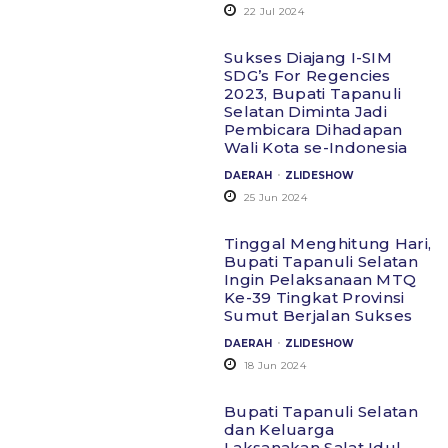
22 Jul 2024
Sukses Diajang I-SIM
SDG’s For Regencies
2023, Bupati Tapanuli
Selatan Diminta Jadi
Pembicara Dihadapan
Wali Kota se-Indonesia
.
DAERAH
ZLIDESHOW
25 Jun 2024
Tinggal Menghitung Hari,
Bupati Tapanuli Selatan
Ingin Pelaksanaan MTQ
Ke-39 Tingkat Provinsi
Sumut Berjalan Sukses
.
DAERAH
ZLIDESHOW
18 Jun 2024
Bupati Tapanuli Selatan
dan Keluarga
Laksanakan Salat Idul