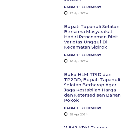
.
DAERAH
ZLIDESHOW
29 Apr 2024
Bupati Tapanuli Selatan
Bersama Masyarakat
Hadiri Penanaman Bibit
Varietas Unggul Di
Kecamatan Sipirok
.
DAERAH
ZLIDESHOW
26 Apr 2024
Buka HLM TPID dan
TP2DD, Bupati Tapanuli
Selatan Berharap Agar
Jaga Kestabilan Harga
dan Ketersediaan Bahan
Pokok
.
DAERAH
ZLIDESHOW
25 Apr 2024
11.842 KPM Terima