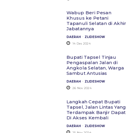
Wabup Beri Pesan
Khusus ke Petani
Tapanuli Selatan di Akhir
Jabatannya
.
DAERAH
ZLIDESHOW
14 Des 2024
Bupati Tapsel Tinjau
Pengaspalan Jalan di
Angkola Selatan, Warga
Sambut Antusias
.
DAERAH
ZLIDESHOW
26 Nov 2024
Langkah Cepat Bupati
Tapsel, Jalan Lintas Yang
Terdampak Banjir Dapat
Di Akses Kembali
.
DAERAH
ZLIDESHOW
25 Nov 2024