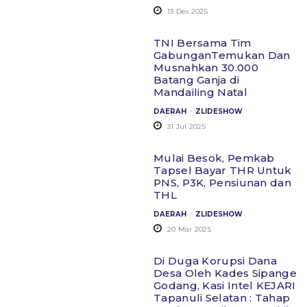
13 Des 2025
TNI Bersama Tim
GabunganTemukan Dan
Musnahkan 30.000
Batang Ganja di
Mandailing Natal
.
DAERAH
ZLIDESHOW
31 Jul 2025
Mulai Besok, Pemkab
Tapsel Bayar THR Untuk
PNS, P3K, Pensiunan dan
THL
.
DAERAH
ZLIDESHOW
20 Mar 2025
Di Duga Korupsi Dana
Desa Oleh Kades Sipange
Godang, Kasi Intel KEJARI
Tapanuli Selatan : Tahap