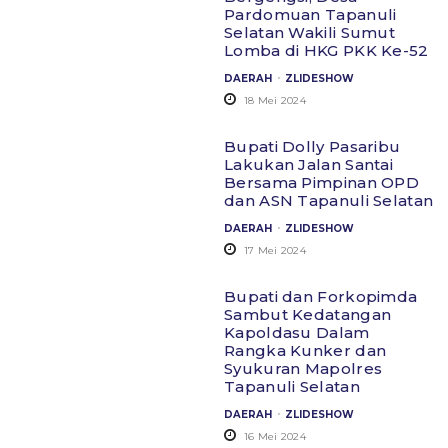
Pardomuan Tapanuli
Selatan Wakili Sumut
Lomba di HKG PKK Ke-52
.
DAERAH
ZLIDESHOW
18 Mei 2024
Bupati Dolly Pasaribu
Lakukan Jalan Santai
Bersama Pimpinan OPD
dan ASN Tapanuli Selatan
.
DAERAH
ZLIDESHOW
17 Mei 2024
Bupati dan Forkopimda
Sambut Kedatangan
Kapoldasu Dalam
Rangka Kunker dan
Syukuran Mapolres
Tapanuli Selatan
.
DAERAH
ZLIDESHOW
16 Mei 2024