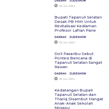
DAERAH
ZLIDESHOW
04 Jun 2024
Bupati Tapanuli Selatan
Desak PB HMI Untuk
Revitalisasi Kediaman
Profesor Lafran Pane
.
DAERAH
ZLIDESHOW
04 Jun 2024
Doli Pasaribu Sebut
Pontesi Bencana di
Tapanuli Selatan Sangat
Rawan
.
DAERAH
ZLIDESHOW
03 Jun 2024
Kedatangan Bupati
Tapanuli Selatan dan
Thariq Disambut Hangat
Anak-Anak Sekolah
Minggu