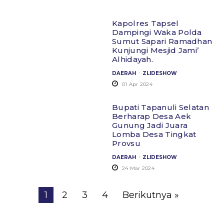
Kapolres Tapsel
Dampingi Waka Polda
Sumut Sapari Ramadhan
Kunjungi Mesjid Jami’
Alhidayah.
.
DAERAH
ZLIDESHOW
01 Apr 2024
Bupati Tapanuli Selatan
Berharap Desa Aek
Gunung Jadi Juara
Lomba Desa Tingkat
Provsu
.
DAERAH
ZLIDESHOW
24 Mar 2024
1
2
3
4
Berikutnya »