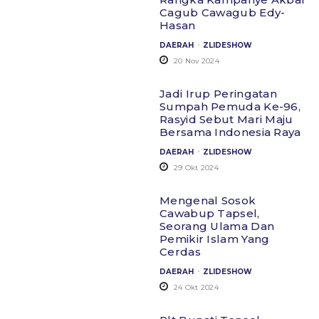
Cagub Cawagub Edy-
Hasan
.
DAERAH
ZLIDESHOW
20 Nov 2024
Jadi Irup Peringatan
Sumpah Pemuda Ke-96,
Rasyid Sebut Mari Maju
Bersama Indonesia Raya
.
DAERAH
ZLIDESHOW
29 Okt 2024
Mengenal Sosok
Cawabup Tapsel,
Seorang Ulama Dan
Pemikir Islam Yang
Cerdas
.
DAERAH
ZLIDESHOW
24 Okt 2024