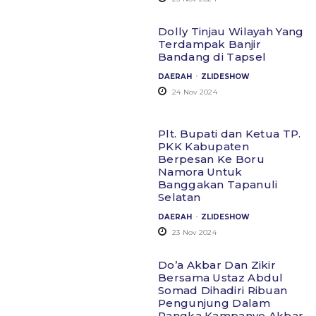
Dolly Tinjau Wilayah Yang
Terdampak Banjir
Bandang di Tapsel
.
DAERAH
ZLIDESHOW
24 Nov 2024
Plt. Bupati dan Ketua TP.
PKK Kabupaten
Berpesan Ke Boru
Namora Untuk
Banggakan Tapanuli
Selatan
.
DAERAH
ZLIDESHOW
23 Nov 2024
Do’a Akbar Dan Zikir
Bersama Ustaz Abdul
Somad Dihadiri Ribuan
Pengunjung Dalam
Rangka Kampanye Akbar