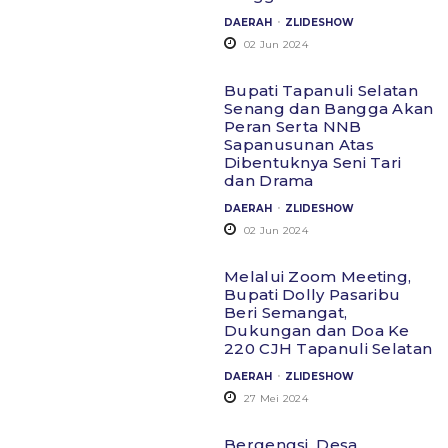
.
DAERAH
ZLIDESHOW
02 Jun 2024
Bupati Tapanuli Selatan
Senang dan Bangga Akan
Peran Serta NNB
Sapanusunan Atas
Dibentuknya Seni Tari
dan Drama
.
DAERAH
ZLIDESHOW
02 Jun 2024
Melalui Zoom Meeting,
Bupati Dolly Pasaribu
Beri Semangat,
Dukungan dan Doa Ke
220 CJH Tapanuli Selatan
.
DAERAH
ZLIDESHOW
27 Mei 2024
Bergengsi, Desa