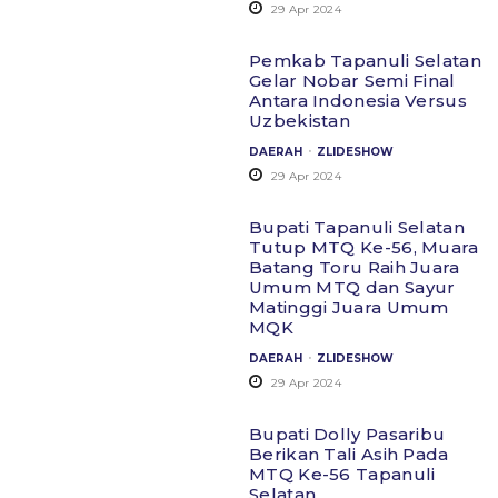
29 Apr 2024
Pemkab Tapanuli Selatan
Gelar Nobar Semi Final
Antara Indonesia Versus
Uzbekistan
.
DAERAH
ZLIDESHOW
29 Apr 2024
Bupati Tapanuli Selatan
Tutup MTQ Ke-56, Muara
Batang Toru Raih Juara
Umum MTQ dan Sayur
Matinggi Juara Umum
MQK
.
DAERAH
ZLIDESHOW
29 Apr 2024
Bupati Dolly Pasaribu
Berikan Tali Asih Pada
MTQ Ke-56 Tapanuli
Selatan