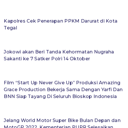
Kapolres Cek Penerapan PPKM Darurat di Kota
Tegal
Jokowi akan Beri Tanda Kehormatan Nugraha
Sakanti ke 7 Satker Polri 14 Oktober
Film “Start Up Never Give Up” Produksi Amazing
Grace Production Bekerja Sama Dengan Yarfi Dan
BNN Siap Tayang Di Seluruh Bioskop Indonesia
Jelang World Motor Super Bike Bulan Depan dan
MotoGP 2022, Kementerian PUPR Selesaikan