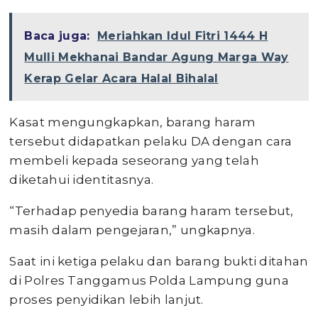
Baca juga:
Meriahkan Idul Fitri 1444 H
Mulli Mekhanai Bandar Agung Marga Way
Kerap Gelar Acara Halal Bihalal
Kasat mengungkapkan, barang haram
tersebut didapatkan pelaku DA dengan cara
membeli kepada seseorang yang telah
diketahui identitasnya.
“Terhadap penyedia barang haram tersebut,
masih dalam pengejaran,” ungkapnya.
Saat ini ketiga pelaku dan barang bukti ditahan
di Polres Tanggamus Polda Lampung guna
proses penyidikan lebih lanjut.