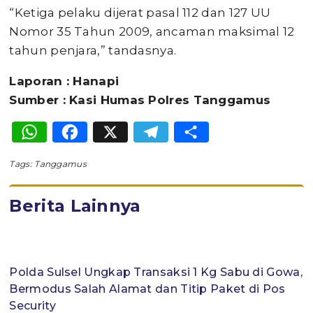
“Ketiga pelaku dijerat pasal 112 dan 127 UU
Nomor 35 Tahun 2009, ancaman maksimal 12
tahun penjara,” tandasnya.
Laporan : Hanapi
Sumber : Kasi Humas Polres Tanggamus
WhatsApp
Facebook
X
Telegram
Share
Tags:
Tanggamus
Berita Lainnya
Polda Sulsel Ungkap Transaksi 1 Kg Sabu di Gowa,
Bermodus Salah Alamat dan Titip Paket di Pos
Security