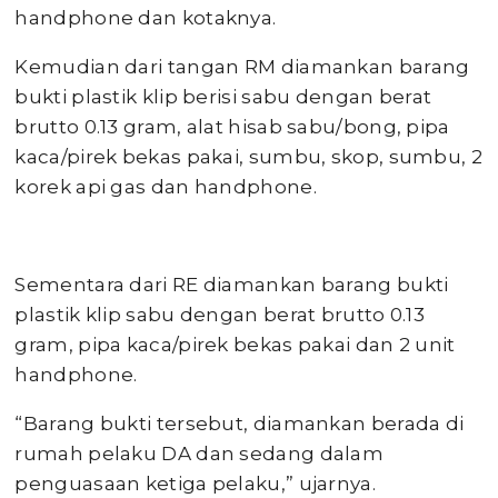
handphone dan kotaknya.
Kemudian dari tangan RM diamankan barang
bukti plastik klip berisi sabu dengan berat
brutto 0.13 gram, alat hisab sabu/bong, pipa
kaca/pirek bekas pakai, sumbu, skop, sumbu, 2
korek api gas dan handphone.
Sementara dari RE diamankan barang bukti
plastik klip sabu dengan berat brutto 0.13
gram, pipa kaca/pirek bekas pakai dan 2 unit
handphone.
“Barang bukti tersebut, diamankan berada di
rumah pelaku DA dan sedang dalam
penguasaan ketiga pelaku,” ujarnya.