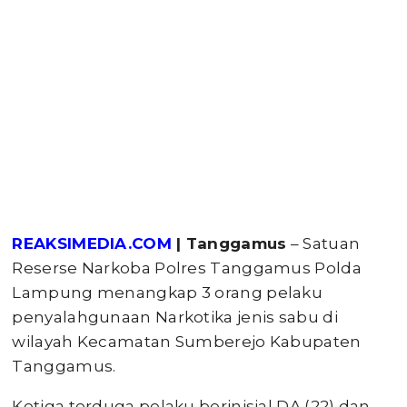
REAKSIMEDIA.COM
| Tanggamus
– Satuan
Reserse Narkoba Polres Tanggamus Polda
Lampung menangkap 3 orang pelaku
penyalahgunaan Narkotika jenis sabu di
wilayah Kecamatan Sumberejo Kabupaten
Tanggamus.
Ketiga terduga pelaku berinisial DA (22) dan