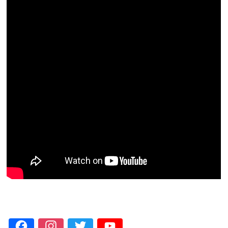
Facebook
Instagram
Twitter
YouTube