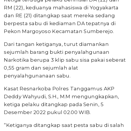
RM (22), keduanya mahasiswa di Yogyakarta
dan RE (21) ditangkap saat mereka sedang
berpesta sabu di kediaman DA tepatnya di
Pekon Margoyoso Kecamatan Sumberejo.
Dari tangan ketiganya, turut diamankan
sejumlah barang bukti penyalahgunaan
Narkotika berupa 3 klip sabu sisa pakai seberat
0,55 gram dan sejumlah alat
penyalahgunanaan sabu.
Kasat Resnarkoba Polres Tanggamus AKP
Deddy Wahyudi, S.H., M.M mengungkapkan,
ketiga pelaku ditangkap pada Senin, 5
Desember 2022 pukul 02.00 WIB.
“Ketiganya ditangkap saat pesta sabu di salah