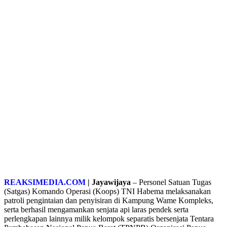
REAKSIMEDIA.COM
| Jayawijaya
– Personel Satuan Tugas
(Satgas) Komando Operasi (Koops) TNI Habema melaksanakan
patroli pengintaian dan penyisiran di Kampung Wame Kompleks,
serta berhasil mengamankan senjata api laras pendek serta
perlengkapan lainnya milik kelompok separatis bersenjata Tentara