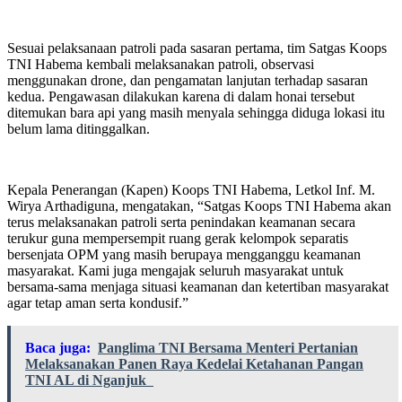
Sesuai pelaksanaan patroli pada sasaran pertama, tim Satgas Koops
TNI Habema kembali melaksanakan patroli, observasi
menggunakan drone, dan pengamatan lanjutan terhadap sasaran
kedua. Pengawasan dilakukan karena di dalam honai tersebut
ditemukan bara api yang masih menyala sehingga diduga lokasi itu
belum lama ditinggalkan.
Kepala Penerangan (Kapen) Koops TNI Habema, Letkol Inf. M.
Wirya Arthadiguna, mengatakan, “Satgas Koops TNI Habema akan
terus melaksanakan patroli serta penindakan keamanan secara
terukur guna mempersempit ruang gerak kelompok separatis
bersenjata OPM yang masih berupaya mengganggu keamanan
masyarakat. Kami juga mengajak seluruh masyarakat untuk
bersama-sama menjaga situasi keamanan dan ketertiban masyarakat
agar tetap aman serta kondusif.”
Baca juga:
Panglima TNI Bersama Menteri Pertanian
Melaksanakan Panen Raya Kedelai Ketahanan Pangan
TNI AL di Nganjuk