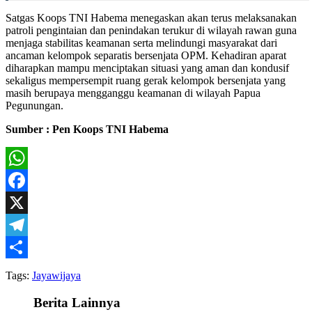
Satgas Koops TNI Habema menegaskan akan terus melaksanakan
patroli pengintaian dan penindakan terukur di wilayah rawan guna
menjaga stabilitas keamanan serta melindungi masyarakat dari
ancaman kelompok separatis bersenjata OPM. Kehadiran aparat
diharapkan mampu menciptakan situasi yang aman dan kondusif
sekaligus mempersempit ruang gerak kelompok bersenjata yang
masih berupaya mengganggu keamanan di wilayah Papua
Pegunungan.
Sumber : Pen Koops TNI Habema
WhatsApp
Facebook
X
Telegram
Share
Tags:
Jayawijaya
Berita Lainnya