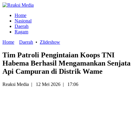
Home
Nasional
Daerah
Ragam
Home
Daerah
•
Zlideshow
Tim Patroli Pengintaian Koops TNI
Habema Berhasil Mengamankan Senjata
Api Campuran di Distrik Wame
Reaksi Media
|
12 Mei 2026
|
17:06