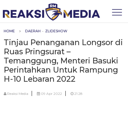
HOME
DAERAH
•
ZLIDESHOW
Tinjau Penanganan Longsor di
Ruas Pringsurat –
Temanggung, Menteri Basuki
Perintahkan Untuk Rampung
H-10 Lebaran 2022
|
|
Reaksi Media
09 Apr 2022
21:28