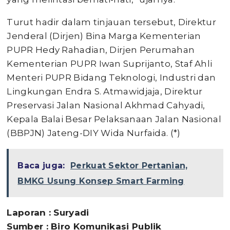
Turut hadir dalam tinjauan tersebut, Direktur
Jenderal (Dirjen) Bina Marga Kementerian
PUPR Hedy Rahadian, Dirjen Perumahan
Kementerian PUPR Iwan Suprijanto, Staf Ahli
Menteri PUPR Bidang Teknologi, Industri dan
Lingkungan Endra S. Atmawidjaja, Direktur
Preservasi Jalan Nasional Akhmad Cahyadi,
Kepala Balai Besar Pelaksanaan Jalan Nasional
(BBPJN) Jateng-DIY Wida Nurfaida. (*)
Baca juga:
Perkuat Sektor Pertanian,
BMKG Usung Konsep Smart Farming
Laporan : Suryadi
Sumber : Biro Komunikasi Publik