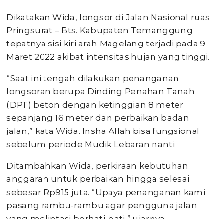
Dikatakan Wida, longsor di Jalan Nasional ruas
Pringsurat – Bts. Kabupaten Temanggung
tepatnya sisi kiri arah Magelang terjadi pada 9
Maret 2022 akibat intensitas hujan yang tinggi.
“Saat ini tengah dilakukan penanganan
longsoran berupa Dinding Penahan Tanah
(DPT) beton dengan ketinggian 8 meter
sepanjang 16 meter dan perbaikan badan
jalan,” kata Wida. Insha Allah bisa fungsional
sebelum periode Mudik Lebaran nanti.
Ditambahkan Wida, perkiraan kebutuhan
anggaran untuk perbaikan hingga selesai
sebesar Rp915 juta. “Upaya penanganan kami
pasang rambu-rambu agar pengguna jalan
yang melintasi berhati-hati,” ujarnya.