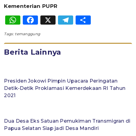
Kementerian PUPR
WhatsApp
Facebook
X
Telegram
Share
Tags:
temanggung
Berita Lainnya
Presiden Jokowi Pimpin Upacara Peringatan
Detik-Detik Proklamasi Kemerdekaan RI Tahun
2021
Dua Desa Eks Satuan Pemukiman Transmigran di
Papua Selatan Siap jadi Desa Mandiri