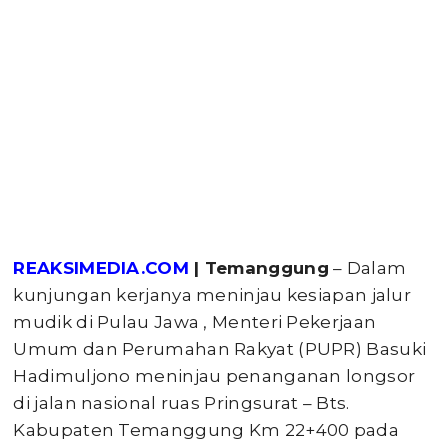
REAKSIMEDIA.COM
| Temanggung
– Dalam
kunjungan kerjanya meninjau kesiapan jalur
mudik di Pulau Jawa , Menteri Pekerjaan
Umum dan Perumahan Rakyat (PUPR) Basuki
Hadimuljono meninjau penanganan longsor
di jalan nasional ruas Pringsurat – Bts.
Kabupaten Temanggung Km 22+400 pada