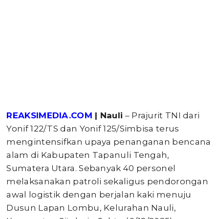
REAKSIMEDIA.COM
| Nauli
– Prajurit TNI dari
Yonif 122/TS dan Yonif 125/Simbisa terus
mengintensifkan upaya penanganan bencana
alam di Kabupaten Tapanuli Tengah,
Sumatera Utara. Sebanyak 40 personel
melaksanakan patroli sekaligus pendorongan
awal logistik dengan berjalan kaki menuju
Dusun Lapan Lombu, Kelurahan Nauli,