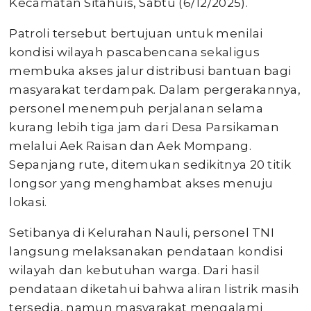
Kecamatan Sitahuis, Sabtu (6/12/2025).
Patroli tersebut bertujuan untuk menilai
kondisi wilayah pascabencana sekaligus
membuka akses jalur distribusi bantuan bagi
masyarakat terdampak. Dalam pergerakannya,
personel menempuh perjalanan selama
kurang lebih tiga jam dari Desa Parsikaman
melalui Aek Raisan dan Aek Mompang.
Sepanjang rute, ditemukan sedikitnya 20 titik
longsor yang menghambat akses menuju
lokasi.
Setibanya di Kelurahan Nauli, personel TNI
langsung melaksanakan pendataan kondisi
wilayah dan kebutuhan warga. Dari hasil
pendataan diketahui bahwa aliran listrik masih
tersedia, namun masyarakat mengalami