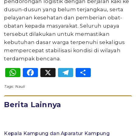
pendorongan logistik dengan berjalan kaki ke
dusun-dusun yang belum terjangkau, serta
pelayanan kesehatan dan pemberian obat-
obatan kepada masyarakat. Seluruh upaya
tersebut dilakukan untuk memastikan
kebutuhan dasar warga terpenuhi sekaligus
mempercepat stabilisasi kondisi di wilayah
terdampak bencana.
WhatsApp
Facebook
X
Telegram
Share
Tags:
Nauli
Berita Lainnya
Kepala Kampung dan Aparatur Kampung