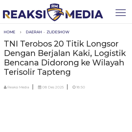
HOME
DAERAH
•
ZLIDESHOW
TNI Terobos 20 Titik Longsor
Dengan Berjalan Kaki, Logistik
Bencana Didorong ke Wilayah
Terisolir Tapteng
|
|
Reaksi Media
08 Des 2025
18:50