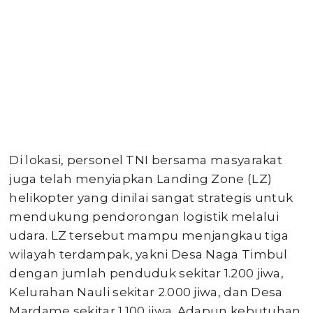
Di lokasi, personel TNI bersama masyarakat
juga telah menyiapkan Landing Zone (LZ)
helikopter yang dinilai sangat strategis untuk
mendukung pendorongan logistik melalui
udara. LZ tersebut mampu menjangkau tiga
wilayah terdampak, yakni Desa Naga Timbul
dengan jumlah penduduk sekitar 1.200 jiwa,
Kelurahan Nauli sekitar 2.000 jiwa, dan Desa
Mardame sekitar 1.100 jiwa. Adapun kebutuhan