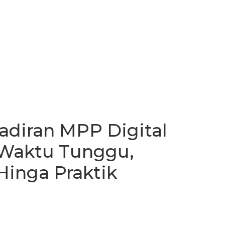
adiran MPP Digital
 Waktu Tunggu,
Hinga Praktik