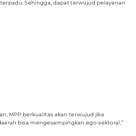
g terpadu. Sehingga, dapat terwujud pelayanan
, MPP berkualitas akan terwujud jika
an daerah bisa mengesampingkan ego-sektoral,”