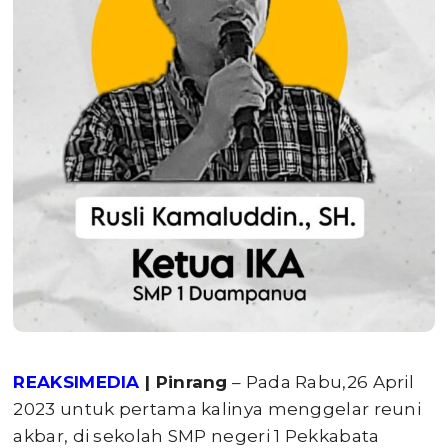
REAKSIMEDIA
| Pinrang
– Pada Rabu,26 April
2023 untuk pertama kalinya menggelar reuni
akbar, di sekolah SMP negeri 1 Pekkabata