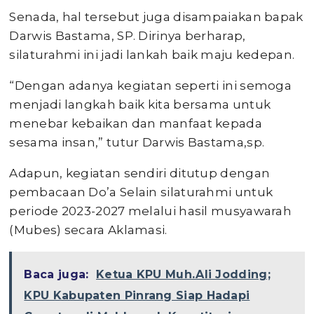
Senada, hal tersebut juga disampaiakan bapak
Darwis Bastama, SP. Dirinya berharap,
silaturahmi ini jadi lankah baik maju kedepan.
“Dengan adanya kegiatan seperti ini semoga
menjadi langkah baik kita bersama untuk
menebar kebaikan dan manfaat kepada
sesama insan,” tutur Darwis Bastama,sp.
Adapun, kegiatan sendiri ditutup dengan
pembacaan Do’a Selain silaturahmi untuk
periode 2023-2027 melalui hasil musyawarah
(Mubes) secara Aklamasi.
Baca juga:
Ketua KPU Muh.Ali Jodding;
KPU Kabupaten Pinrang Siap Hadapi