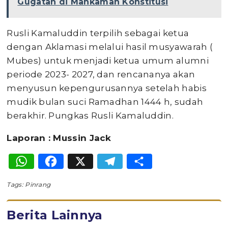
Gugatan di Mahkamah Konstitusi
Rusli Kamaluddin terpilih sebagai ketua
dengan Aklamasi melalui hasil musyawarah (
Mubes) untuk menjadi ketua umum alumni
periode 2023- 2027, dan rencananya akan
menyusun kepengurusannya setelah habis
mudik bulan suci Ramadhan 1444 h, sudah
berakhir. Pungkas Rusli Kamaluddin.
Laporan : Mussin Jack
WhatsApp
Facebook
X
Telegram
Share
Tags:
Pinrang
Berita Lainnya