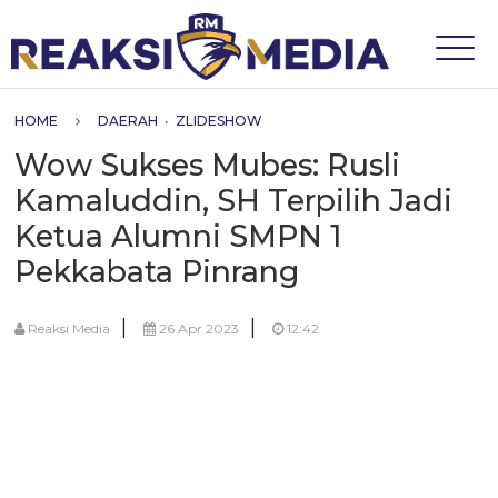
HOME
DAERAH
•
ZLIDESHOW
Wow Sukses Mubes: Rusli
Kamaluddin, SH Terpilih Jadi
Ketua Alumni SMPN 1
Pekkabata Pinrang
|
|
Reaksi Media
26 Apr 2023
12:42