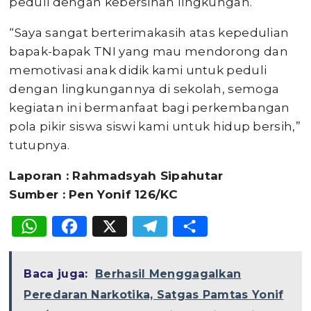
peduli dengan kebersihan lingkungan.
“Saya sangat berterimakasih atas kepedulian
bapak-bapak TNI yang mau mendorong dan
memotivasi anak didik kami untuk peduli
dengan lingkungannya di sekolah, semoga
kegiatan ini bermanfaat bagi perkembangan
pola pikir siswa siswi kami untuk hidup bersih,”
tutupnya.
Laporan : Rahmadsyah Sipahutar
Sumber : Pen Yonif 126/KC
WhatsApp
Facebook
X
Telegram
Share
Baca juga:
Berhasil Menggagalkan
Peredaran Narkotika, Satgas Pamtas Yonif