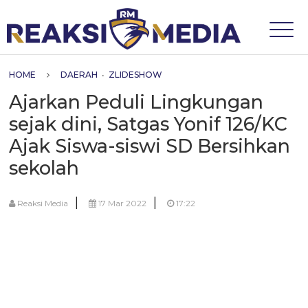
HOME
DAERAH
•
ZLIDESHOW
Ajarkan Peduli Lingkungan
sejak dini, Satgas Yonif 126/KC
Ajak Siswa-siswi SD Bersihkan
sekolah
|
|
Reaksi Media
17 Mar 2022
17:22