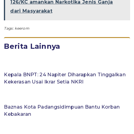
126/KC amankan Narkotika Jenis Ganja
dari Masyarakat
Tags:
keerom
Berita Lainnya
Kepala BNPT: 24 Napiter Diharapkan Tinggalkan
Kekerasan Usai Ikrar Setia NKRI
Baznas Kota Padangsidimpuan Bantu Korban
Kebakaran