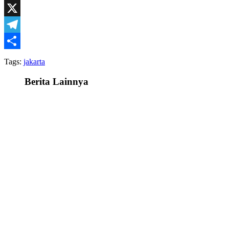
Facebook
X
Telegram
Share
Tags:
jakarta
Berita Lainnya