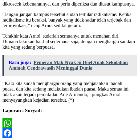
dikroscek kebenarannya, dan perlu diperiksa dan diusut kampusnya.
“Jangan-jangan kampus tersebut sudah tertular radikalisme. Ketika
radikalisme itu beraksi, banyak yang tidak sadar telah terjebak dan
terprovokasi,” ucap Arnol sedikit geram.
Terakhir kata Arnol, sadarlah semuanya untuk menahan diri.
Dimana lakukan hal-hal sederhana saja, dengan menghargai saudara
kita yang sedang berpuasa.
Baca juga:
Pemeran Mak Nyak Si Doel Anak Sekolahan
Aminah Cendrawasih Meninggal Dunia
“Kalo kita sudah menghargai orang yang menjalankan ibadah
puasa, dan kita sedang melakukan ibadah puasa. Maka semua ini
tidak akan terjadi pemukulan Ade Armando,” pungkas Arnol
menyayangkan kejadian tersebut. (*)
Laporan : Suryadi
WhatsApp