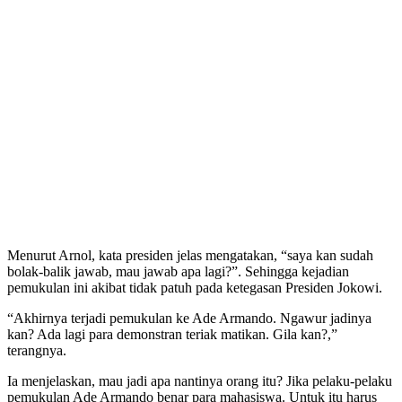
Menurut Arnol, kata presiden jelas mengatakan, “saya kan sudah
bolak-balik jawab, mau jawab apa lagi?”. Sehingga kejadian
pemukulan ini akibat tidak patuh pada ketegasan Presiden Jokowi.
“Akhirnya terjadi pemukulan ke Ade Armando. Ngawur jadinya
kan? Ada lagi para demonstran teriak matikan. Gila kan?,”
terangnya.
Ia menjelaskan, mau jadi apa nantinya orang itu? Jika pelaku-pelaku
pemukulan Ade Armando benar para mahasiswa. Untuk itu harus