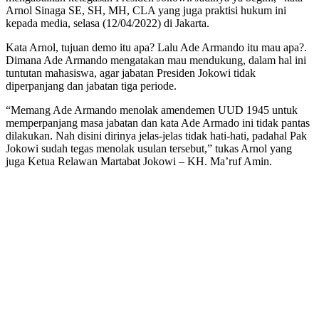
Arnol Sinaga SE, SH, MH, CLA yang juga praktisi hukum ini
kepada media, selasa (12/04/2022) di Jakarta.
Kata Arnol, tujuan demo itu apa? Lalu Ade Armando itu mau apa?.
Dimana Ade Armando mengatakan mau mendukung, dalam hal ini
tuntutan mahasiswa, agar jabatan Presiden Jokowi tidak
diperpanjang dan jabatan tiga periode.
“Memang Ade Armando menolak amendemen UUD 1945 untuk
memperpanjang masa jabatan dan kata Ade Armado ini tidak pantas
dilakukan. Nah disini dirinya jelas-jelas tidak hati-hati, padahal Pak
Jokowi sudah tegas menolak usulan tersebut,” tukas Arnol yang
juga Ketua Relawan Martabat Jokowi – KH. Ma’ruf Amin.