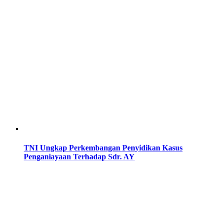
TNI Ungkap Perkembangan Penyidikan Kasus
Penganiayaan Terhadap Sdr. AY