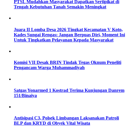
PTSL Mudahkan Masyarakat Dapatkan Sertipikat di
Tengah Kebutuhan Tanah Semakin Meningkat
Juara II Lomba Desa 2026 Tingkat Kecamatan V Koto,
Kades Sungai Rengas: Jangan Berpuas Diri, Moment Ini
Untuk Tingkatkan Pelayanan Kepada Masyarakat
Komisi VII Desak BRIN Tindak Tegas Oknum Peneliti
Pengancam Warga Muhammadiyah
Satgas Yonarmed 1 Kostrad Terima Kunjungan Danrem
151/Binaiya
Antisipasi C3, Polsek Limbangan Laksanakan Patroli
BLP dan KRYD di Obyek Vital Wisata