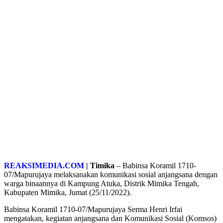
REAKSIMEDIA.COM
| Timika
– Babinsa Koramil 1710-
07/Mapurujaya melaksanakan komunikasi sosial anjangsana dengan
warga binaannya di Kampung Atuka, Distrik Mimika Tengah,
Kabupaten Mimika, Jumat (25/11/2022).
Babinsa Koramil 1710-07/Mapurujaya Serma Henri Irfai
mengatakan, kegiatan anjangsana dan Komunikasi Sosial (Komsos)