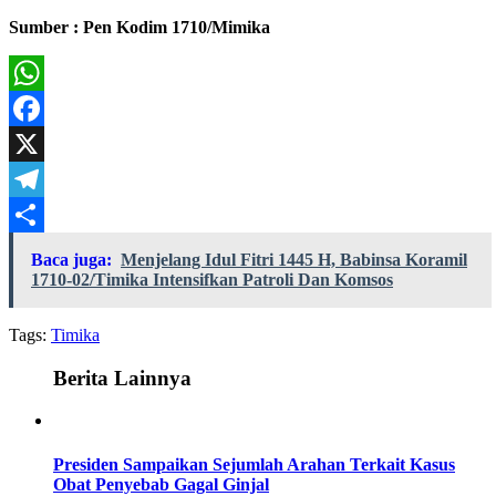
Sumber : Pen Kodim 1710/Mimika
WhatsApp
Facebook
X
Telegram
Share
Baca juga:
Menjelang Idul Fitri 1445 H, Babinsa Koramil
1710-02/Timika Intensifkan Patroli Dan Komsos
Tags:
Timika
Berita Lainnya
Presiden Sampaikan Sejumlah Arahan Terkait Kasus
Obat Penyebab Gagal Ginjal