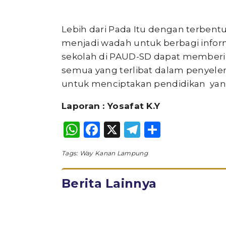
Lebih dari Pada Itu dengan terbe
menjadi wadah untuk berbagi inform
sekolah di PAUD-SD dapat memberi
semua yang terlibat dalam penyel
untuk menciptakan pendidikan yan
Laporan : Yosafat K.Y
WhatsApp
Facebook
X
Telegram
Share
Tags:
Way Kanan Lampung
Berita Lainnya