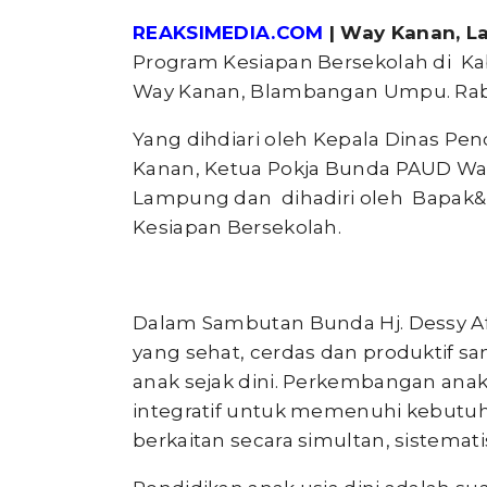
REAKSIMEDIA.COM
| Way Kanan, 
Program Kesiapan Bersekolah di K
Way Kanan, Blambangan Umpu. Rabu 
Yang dihdiari oleh Kepala Dinas P
Kanan, Ketua Pokja Bunda PAUD Wa
Lampung dan dihadiri oleh Bapak&
Kesiapan Bersekolah.
Dalam Sambutan Bunda Hj. Dessy Afr
yang sehat, cerdas dan produktif s
anak sejak dini. Perkembangan anak u
integratif untuk memenuhi kebutuh
berkaitan secara simultan, sistematis