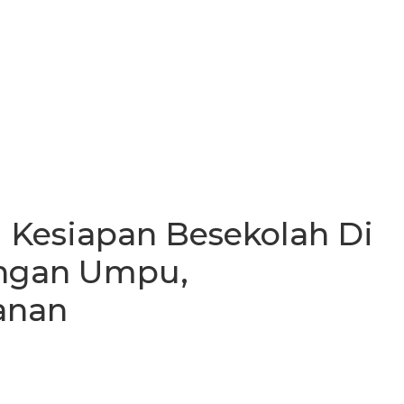
 Kesiapan Besekolah Di
ngan Umpu,
anan