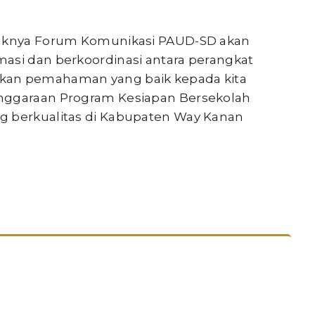
ntuknya Forum Komunikasi PAUD-SD akan
asi dan berkoordinasi antara perangkat
kan pemahaman yang baik kepada kita
enggaraan Program Kesiapan Bersekolah
g berkualitas di Kabupaten Way Kanan