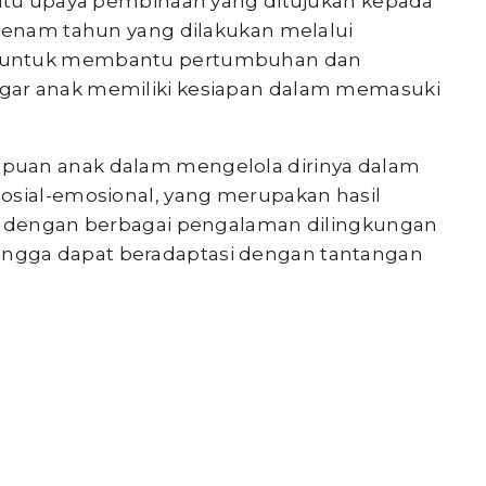
uatu upaya pembinaan yang ditujukan kepada
a enam tahun yang dilakukan melalui
n untuk membantu pertumbuhan dan
gar anak memiliki kesiapan dalam memasuki
puan anak dalam mengelola dirinya dalam
osial-emosional, yang merupakan hasil
us dengan berbagai pengalaman dilingkungan
ngga dapat beradaptasi dengan tantangan