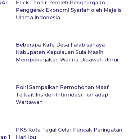
GAL
Erick Thohir Peroleh Penghargaan
Penggerak Ekonomi Syariah oleh Majelis
Ulama Indonesia
Beberapa Kafe Desa Falabisahaya
Kabupaten Kepulauan Sula Masih
Mempekerjakan Wanita Dibawah Umur
Polri Sampaikan Permohonan Maaf
Terkait Insiden Intimidasi Terhadap
Wartawan
PKS Kota Tegal Gelar Puncak Peringatan
ap 1
Hari Ibu