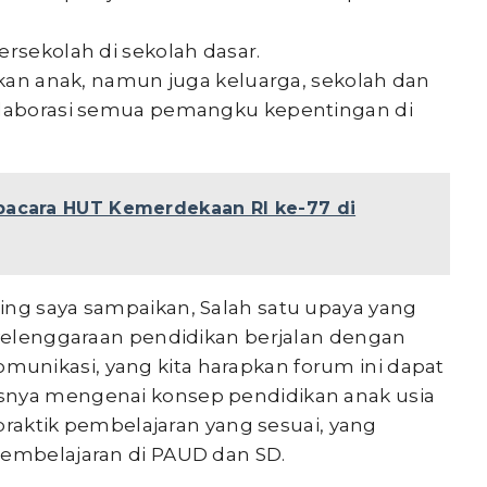
ersekolah di sekolah dasar.
atkan anak, namun juga keluarga, sekolah dan
kolaborasi semua pemangku kepentingan di
pacara HUT Kemerdekaan RI ke-77 di
ing saya sampaikan, Salah satu upaya yang
enyelenggaraan pendidikan berjalan dengan
unikasi, yang kita harapkan forum ini dapat
snya mengenai konsep pendidikan anak usia
n praktik pembelajaran yang sesuai, yang
pembelajaran di PAUD dan SD.