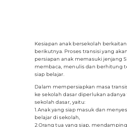
Kesiapan anak bersekolah berkaitan 
berikutnya. Proses transisi yang aka
persiapan anak memasuki jenjang S
membaca, menulis dan berhitung te
siap belajar.
Dalam mempersiapkan masa transisi
ke sekolah dasar diperlukan adanya
sekolah dasar, yaitu:
1.Anak yang siap masuk dan menyes
belajar di sekolah,
2.Orang tua yang siap, mendampin