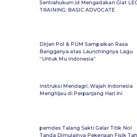
Sentrahukum.id Mengadakan Giat LE
TRAINING: BASIC ADVOCATE
Dirjen Pol & PUM Sampaikan Rasa
Bangganya atas Launchingnya Lagu
“Untuk Mu Indonesia”
Instruksi Mendagri, Wajah Indonesia
Menghijau di Perpanjang Hari ini
pemdes Talang Sakti Gelar Titik Nol
Tanda Dimulainya Pekerjaan Fisik Tah