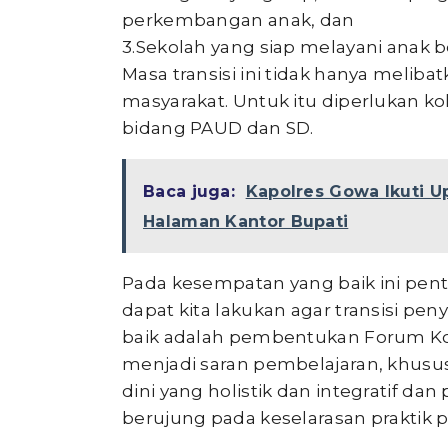
perkembangan anak, dan
3.Sekolah yang siap melayani anak b
Masa transisi ini tidak hanya melib
masyarakat. Untuk itu diperlukan 
bidang PAUD dan SD.
Baca juga:
Kapolres Gowa Ikuti U
Halaman Kantor Bupati
Pada kesempatan yang baik ini pent
dapat kita lakukan agar transisi p
baik adalah pembentukan Forum Kom
menjadi saran pembelajaran, khusu
dini yang holistik dan integratif da
berujung pada keselarasan praktik 