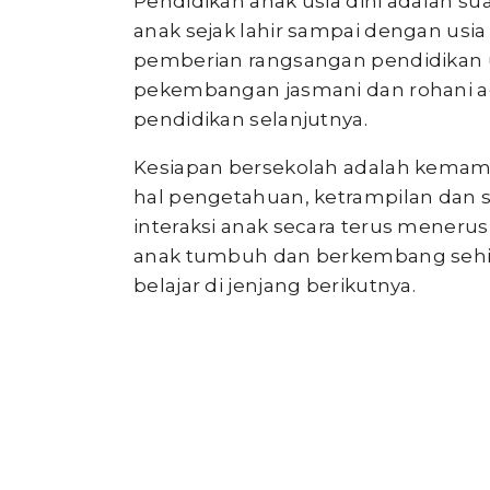
Pendidikan anak usia dini adalah s
anak sejak lahir sampai dengan usi
pemberian rangsangan pendidika
pekembangan jasmani dan rohani a
pendidikan selanjutnya.
Kesiapan bersekolah adalah kemam
hal pengetahuan, ketrampilan dan s
interaksi anak secara terus mener
anak tumbuh dan berkembang sehi
belajar di jenjang berikutnya.